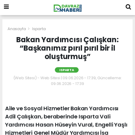
Anasayfa
Isparta
Bakan Yardımcısı Çalışkan:
“Başkanımız pırıl pırıl bir il
oluşturmuş”
ISPARTA
(Web Sitesi) - Web Sitesi | 09.06.2026 - 17:39, Güncelleme:
09.06.2026 - 17:39
Aile ve Sosyal Hizmetler Bakan Yardımcısı
Adil Çalışkan, beraberinde Isparta Vali
Yardımcısı Hasan Hüseyin Vural, Engelli Yaşlı
Hizmetleri Genel Müdür Yardımcısı İsa