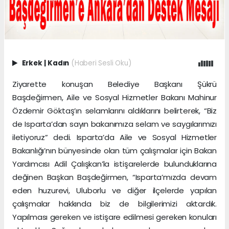
Erkek
|
Kadın
(Haberi Sesli Oku)
Ziyarette konuşan Belediye Başkanı Şükrü
Başdeğirmen, Aile ve Sosyal Hizmetler Bakanı Mahinur
Özdemir Göktaş’ın selamlarını aldıklarını belirterek, “Biz
de Isparta’dan sayın bakanımıza selam ve saygılarımızı
iletiyoruz” dedi. Isparta’da Aile ve Sosyal Hizmetler
Bakanlığı’nın bünyesinde olan tüm çalışmalar için Bakan
Yardımcısı Adil Çalışkan’la istişarelerde bulunduklarına
değinen Başkan Başdeğirmen, “Isparta’mızda devam
eden huzurevi, Uluborlu ve diğer ilçelerde yapılan
çalışmalar hakkında biz de bilgilerimizi aktardık.
Yapılması gereken ve istişare edilmesi gereken konuları