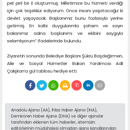
pırıl pırıl bir il oluşturmuş. Milletimize bu hizmeti verdiği
için çok teşekkür ediyorum. Önce insanı yaşatacağız ki
devlet yaşayacak. Başkanımız bunu fazlasıyla yerine
getirmiş. En kalbi duygularımla şahsım ve sayın
bakanımız adına başkanımı ve ekibini saygıyla
selamlıyorum” ifadelerinde bulundu.
Ziyaretin sonunda Belediye Başkanı Şükrü Başdeğirmen,
Aile ve Sosyal Hizmetler Bakan Yardımcısı Adil
Çalışkan’a gül tablosu hediye etti.
Anadolu Ajansı (AA), İhlas Haber Ajansı (İHA),
Demirören Haber Ajansı (DHA) ve diğer ajanslar
tarafından eklenen tüm haberler, sitemizin
editörlerinin müdahalesi olmadan ajans kanallarından