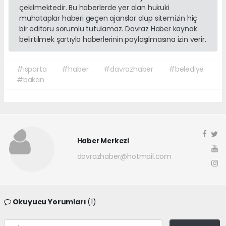
çekilmektedir. Bu haberlerde yer alan hukuki
muhataplar haberi geçen ajanslar olup sitemizin hiç
bir editörü sorumlu tutulamaz. Davraz Haber kaynak
belirtilmek şartıyla haberlerinin paylaşılmasına izin verir.
#ısparta
#haber
#davrazhaber
#belediye
#bakan
Haber Merkezi
davrazhaber@hotmail.com
Okuyucu Yorumları
(1)