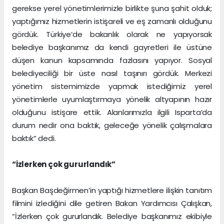
gerekse yerel yönetimlerimizle birlikte şuna şahit olduk;
yaptığımız hizmetlerin istişareli ve eş zamanlı olduğunu
gördük. Türkiye’de bakanlık olarak ne yapıyorsak
belediye başkanımız da kendi gayretleri ile üstüne
düşen kanun kapsamında fazlasını yapıyor. Sosyal
belediyeciliği bir üste nasıl taşınırı gördük. Merkezi
yönetim sistemimizde yapmak istediğimiz yerel
yönetimlerle uyumlaştırmaya yönelik altyapının hazır
olduğunu istişare ettik. Alanlarımızla ilgili Isparta’da
durum nedir ona baktık, geleceğe yönelik çalışmalara
baktık” dedi.
“İzlerken çok gururlandık”
Başkan Başdeğirmen’in yaptığı hizmetlere ilişkin tanıtım
filmini izlediğini dile getiren Bakan Yardımcısı Çalışkan,
“İzlerken çok gururlandık. Belediye başkanımız ekibiyle