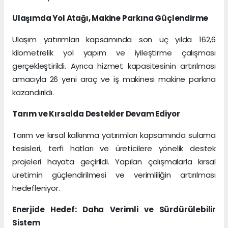
Ulaşımda Yol Atağı, Makine Parkına Güçlendirme
Ulaşım yatırımları kapsamında son üç yılda 162,6
kilometrelik yol yapım ve iyileştirme çalışması
gerçekleştirildi. Ayrıca hizmet kapasitesinin artırılması
amacıyla 26 yeni araç ve iş makinesi makine parkına
kazandırıldı.
Tarım ve Kırsalda Destekler Devam Ediyor
Tarım ve kırsal kalkınma yatırımları kapsamında sulama
tesisleri, terfi hatları ve üreticilere yönelik destek
projeleri hayata geçirildi. Yapılan çalışmalarla kırsal
üretimin güçlendirilmesi ve verimliliğin artırılması
hedefleniyor.
Enerjide Hedef: Daha Verimli ve Sürdürülebilir
Sistem