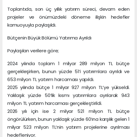
Toplantıda, son üç yıllık yatırım süreci, devam eden
projeler ve önümüzdeki döneme ilişkin hedefler
kamuoyuyla paylaşıldı.
Bütçenin Büyük Bölümü Yatırıma Ayrıldı
Paylaşılan verilere göre;
2024 yılında toplam 1 milyar 289 milyon TL bütçe
gerçekleşirken, bunun yüzde 51’i yatırımlara ayrıldı ve
653 milyon TL yatırım harcaması yapıldı.
2025 yılında bütçe 1 milyar 927 milyon TL’ye yükseldi.
Yaklaşık yüzde 50’lik kısmı yatırımlara ayrılarak 943
milyon TL yatırım harcaması gerçekleştirildi.
2026 yılı için ise 2 milyar 521 milyon TL bütçe
öngörülürken, bunun yaklaşık yüzde 60’ına karşılık gelen 1
milyar 523 milyon TL’nin yatırım projelerine ayrılması
hedefleniyor.