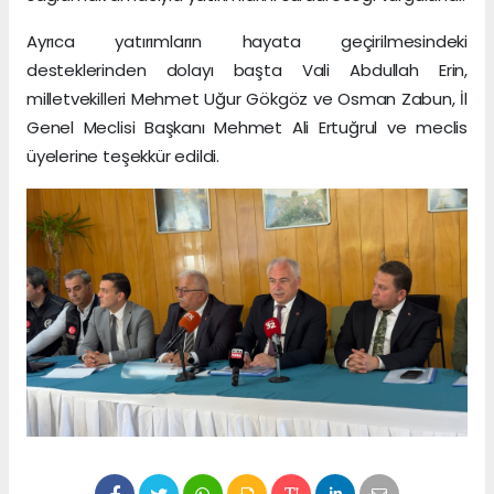
Ayrıca yatırımların hayata geçirilmesindeki
desteklerinden dolayı başta Vali Abdullah Erin,
milletvekilleri Mehmet Uğur Gökgöz ve Osman Zabun, İl
Genel Meclisi Başkanı Mehmet Ali Ertuğrul ve meclis
üyelerine teşekkür edildi.