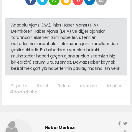
Anadolu Ajansı (AA), İhlas Haber Ajansı (İHA),
Demirören Haber Ajansı (DHA) ve diğer ajanslar
tarafından eklenen tüm haberler, sitemizin
editörlerinin müdahalesi olmadan ajans kanallarından
çekilmektedir. Bu haberlerde yer alan hukuki
muhataplar haberi geçen ajanslar olup sitemizin hiç
bir editörü sorumlu tutulamaz. Davraz Haber kaynak
belirtilmek şartıyla haberlerinin paylaşılmasına izin verir.
#ısparta
#özel
#idare
#yatırım
#haber
#davrazhaber
Haber Merkezi