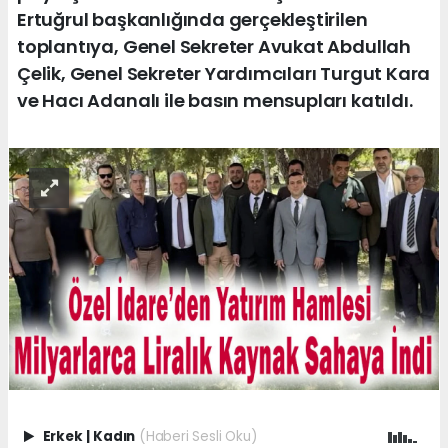
Ertuğrul başkanlığında gerçekleştirilen
toplantıya, Genel Sekreter Avukat Abdullah
Çelik, Genel Sekreter Yardımcıları Turgut Kara
ve Hacı Adanalı ile basın mensupları katıldı.
Erkek
|
Kadın
(Haberi Sesli Oku)