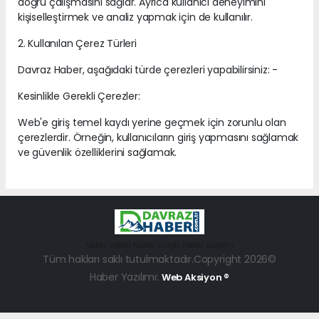
doğru çalışmasını sağlar. Ayrıca kullanıcı deneyimini
kişiselleştirmek ve analiz yapmak için de kullanılır.
2. Kullanılan Çerez Türleri
Davraz Haber, aşağıdaki türde çerezleri yapabilirsiniz: -
Kesinlikle Gerekli Çerezler:
Web'e giriş temel kaydı yerine geçmek için zorunlu olan
çerezlerdir. Örneğin, kullanıcıların giriş yapmasını sağlamak
ve güvenlik özelliklerini sağlamak.
haber paketi
haber scripti
haber yazılımı
Tüm hakları saklı tutulmaktadır.Copyright 2026©
Haber Yazılımı:
Web Aksiyon ®