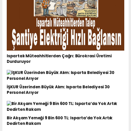
Ispartalı Müteahhitlerden Çağrı: Bürokrasi Üretimi
Durduruyor
İŞKUR Üzerinden Büyük Alım: Isparta Belediyesi 30
Personel Arıyor
Bir Akşam Yemeği 9 Bin 600 TL: Isparta’da Yok Artık
Dedirten Rakam