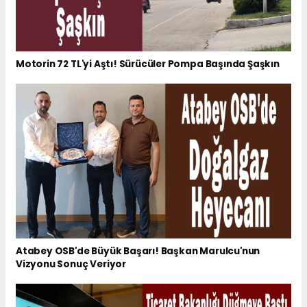
Motorin 72 TL'yi Aştı! Sürücüler Pompa Başında Şaşkın
Atabey OSB'de Büyük Başarı! Başkan Marulcu'nun
Vizyonu Sonuç Veriyor