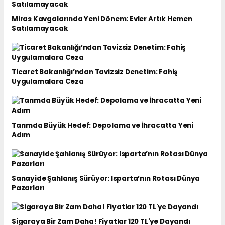
Miras Kavgalarında Yeni Dönem: Evler Artık Hemen
Satılamayacak
Ticaret Bakanlığı’ndan Tavizsiz Denetim: Fahiş
Uygulamalara Ceza
Tarımda Büyük Hedef: Depolama ve İhracatta Yeni
Adım
Sanayide Şahlanış Sürüyor: Isparta’nın Rotası Dünya
Pazarları
Sigaraya Bir Zam Daha! Fiyatlar 120 TL'ye Dayandı