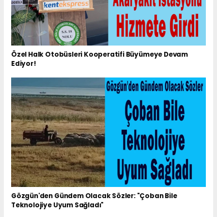
Özel Halk Otobüsleri Kooperatifi Büyümeye Devam
Ediyor!
Gözgün'den Gündem Olacak Sözler: "Çoban Bile
Teknolojiye Uyum Sağladı"