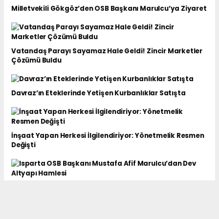
Milletvekili Gökgöz’den OSB Başkanı Marulcu’ya Ziyaret
Vatandaş Parayı Sayamaz Hale Geldi! Zincir Marketler
Çözümü Buldu
Davraz’ın Eteklerinde Yetişen Kurbanlıklar Satışta
İnşaat Yapan Herkesi İlgilendiriyor: Yönetmelik Resmen
Değişti
Isparta OSB Başkanı Mustafa Afif Marulcu’dan Dev
Altyapı Hamlesi