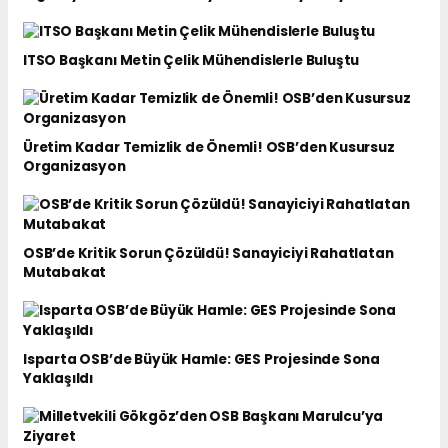
ITSO Başkanı Metin Çelik Mühendislerle Buluştu
Üretim Kadar Temizlik de Önemli! OSB’den Kusursuz
Organizasyon
OSB’de Kritik Sorun Çözüldü! Sanayiciyi Rahatlatan
Mutabakat
Isparta OSB’de Büyük Hamle: GES Projesinde Sona
Yaklaşıldı