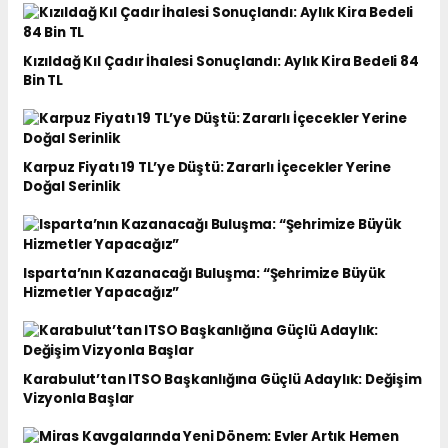
Kızıldağ Kıl Çadır İhalesi Sonuçlandı: Aylık Kira Bedeli 84
Bin TL
Karpuz Fiyatı 19 TL’ye Düştü: Zararlı İçecekler Yerine
Doğal Serinlik
Isparta’nın Kazanacağı Buluşma: “Şehrimize Büyük
Hizmetler Yapacağız”
Karabulut’tan ITSO Başkanlığına Güçlü Adaylık: Değişim
Vizyonla Başlar