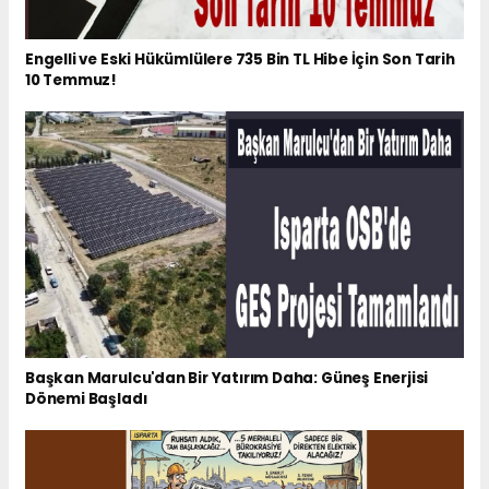
Engelli ve Eski Hükümlülere 735 Bin TL Hibe İçin Son Tarih
10 Temmuz!
Başkan Marulcu'dan Bir Yatırım Daha: Güneş Enerjisi
Dönemi Başladı