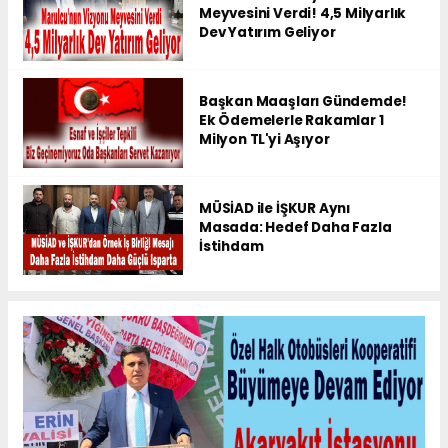
Meyvesini Verdi! 4,5 Milyarlık
Dev Yatırım Geliyor
Başkan Maaşları Gündemde!
Ek Ödemelerle Rakamlar 1
Milyon TL'yi Aşıyor
MÜSİAD ile İŞKUR Aynı
Masada: Hedef Daha Fazla
İstihdam