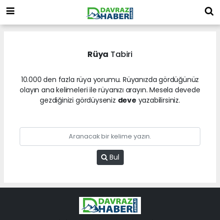
Rüya
Tabiri
10.000 den fazla rüya yorumu. Rüyanızda gördüğünüz
olayın ana kelimeleri ile rüyanızı arayın. Mesela devede
gezdiğinizi gördüyseniz
deve
yazabilirsiniz.
Bul