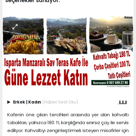
seçenekler sunuyor.
Erkek
|
Kadın
(Haberi Sesli Oku)
Kafenin öne çıkan tercihleri arasında yer alan kahvaltı
tabakları, yalnızca 180 TL karşılığında sınırsız çay ile servis
ediliyor. Kahvaltıyı zenginleştirmek isteyen misafirler için