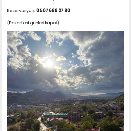
Rezervasyon:
0 507 688 27 80
(Pazartesi günleri kapalı)