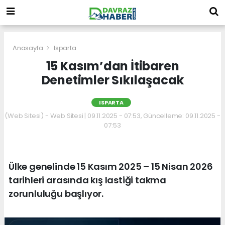
Anasayfa
Isparta
15 Kasım’dan İtibaren
Denetimler Sıkılaşacak
ISPARTA
(Web Sitesi) - Web Sitesi | 09.11.2025 - 07:53, Güncelleme: 09.11.2025 -
07:53
Ülke genelinde 15 Kasım 2025 – 15 Nisan 2026
tarihleri arasında kış lastiği takma
zorunluluğu başlıyor.