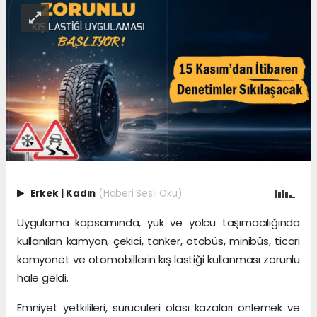
Erkek
|
Kadın
(Haberi Sesli Oku)
Uygulama kapsamında, yük ve yolcu taşımacılığında
kullanılan kamyon, çekici, tanker, otobüs, minibüs, ticari
kamyonet ve otomobillerin kış lastiği kullanması zorunlu
hale geldi.
Emniyet yetkilileri, sürücüleri olası kazaları önlemek ve