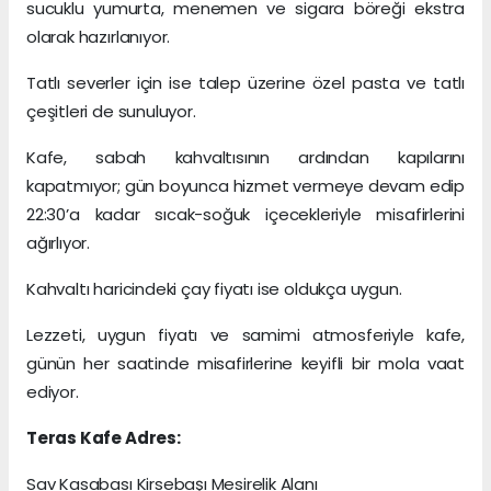
sucuklu yumurta, menemen ve sigara böreği ekstra
olarak hazırlanıyor.
Tatlı severler için ise talep üzerine özel pasta ve tatlı
çeşitleri de sunuluyor.
Kafe, sabah kahvaltısının ardından kapılarını
kapatmıyor; gün boyunca hizmet vermeye devam edip
22:30’a kadar sıcak-soğuk içecekleriyle misafirlerini
ağırlıyor.
Kahvaltı haricindeki çay fiyatı ise oldukça uygun.
Lezzeti, uygun fiyatı ve samimi atmosferiyle kafe,
günün her saatinde misafirlerine keyifli bir mola vaat
ediyor.
Teras Kafe Adres:
Sav Kasabası Kirsebaşı Mesirelik Alanı