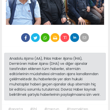
Anadolu Ajansı (AA), İhlas Haber Ajansı (İHA),
Demirören Haber Ajansı (DHA) ve diğer ajanslar
tarafından eklenen tüm haberler, sitemizin
editörlerinin müdahalesi olmadan ajans kanallarından
çekilmektedir. Bu haberlerde yer alan hukuki
muhataplar haberi geçen ajanslar olup sitemizin hiç
bir editörü sorumlu tutulamaz. Davraz Haber kaynak
belirtilmek şartıyla haberlerinin paylaşılmasına izin verir.
#ısparta
#ihl
#mezun
#taşmektep