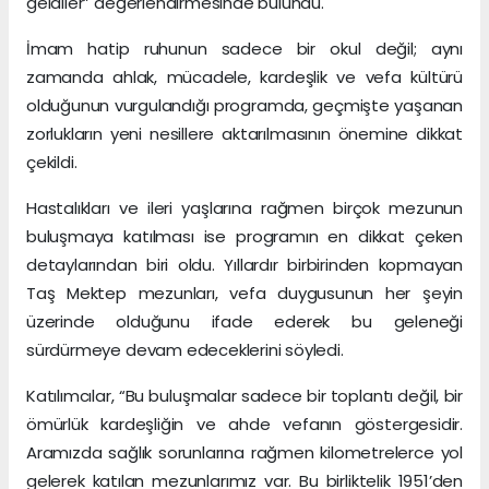
geldiler” değerlendirmesinde bulundu.
İmam hatip ruhunun sadece bir okul değil; aynı
zamanda ahlak, mücadele, kardeşlik ve vefa kültürü
olduğunun vurgulandığı programda, geçmişte yaşanan
zorlukların yeni nesillere aktarılmasının önemine dikkat
çekildi.
Hastalıkları ve ileri yaşlarına rağmen birçok mezunun
buluşmaya katılması ise programın en dikkat çeken
detaylarından biri oldu. Yıllardır birbirinden kopmayan
Taş Mektep mezunları, vefa duygusunun her şeyin
üzerinde olduğunu ifade ederek bu geleneği
sürdürmeye devam edeceklerini söyledi.
Katılımcılar, “Bu buluşmalar sadece bir toplantı değil, bir
ömürlük kardeşliğin ve ahde vefanın göstergesidir.
Aramızda sağlık sorunlarına rağmen kilometrelerce yol
gelerek katılan mezunlarımız var. Bu birliktelik 1951’den