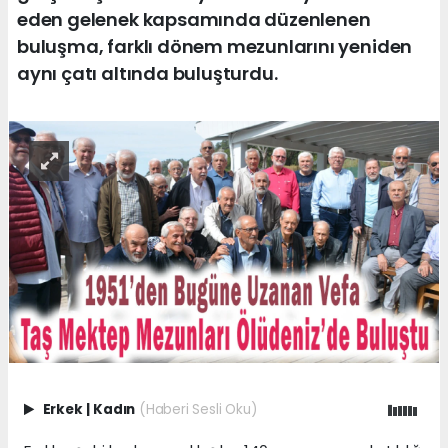
eden gelenek kapsamında düzenlenen
buluşma, farklı dönem mezunlarını yeniden
aynı çatı altında buluşturdu.
Erkek
|
Kadın
(Haberi Sesli Oku)