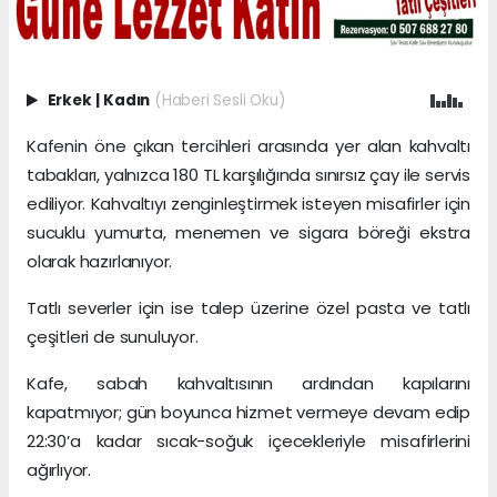
Erkek
|
Kadın
(Haberi Sesli Oku)
Kafenin öne çıkan tercihleri arasında yer alan kahvaltı
tabakları, yalnızca 180 TL karşılığında sınırsız çay ile servis
ediliyor. Kahvaltıyı zenginleştirmek isteyen misafirler için
sucuklu yumurta, menemen ve sigara böreği ekstra
olarak hazırlanıyor.
Tatlı severler için ise talep üzerine özel pasta ve tatlı
çeşitleri de sunuluyor.
Kafe, sabah kahvaltısının ardından kapılarını
kapatmıyor; gün boyunca hizmet vermeye devam edip
22:30’a kadar sıcak-soğuk içecekleriyle misafirlerini
ağırlıyor.