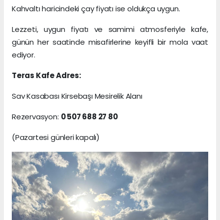
Kahvaltı haricindeki çay fiyatı ise oldukça uygun.
Lezzeti, uygun fiyatı ve samimi atmosferiyle kafe,
günün her saatinde misafirlerine keyifli bir mola vaat
ediyor.
Teras Kafe Adres:
Sav Kasabası Kirsebaşı Mesirelik Alanı
Rezervasyon:
0 507 688 27 80
(Pazartesi günleri kapalı)