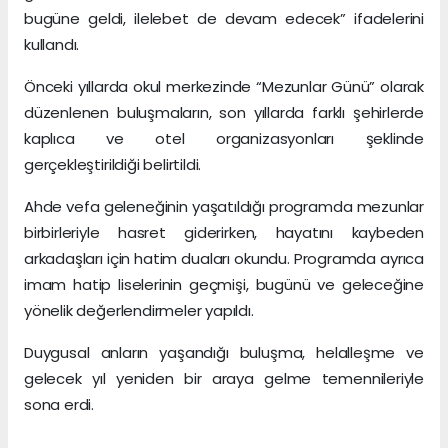
bugüne geldi, ilelebet de devam edecek” ifadelerini
kullandı.
Önceki yıllarda okul merkezinde “Mezunlar Günü” olarak
düzenlenen buluşmaların, son yıllarda farklı şehirlerde
kaplıca ve otel organizasyonları şeklinde
gerçekleştirildiği belirtildi.
Ahde vefa geleneğinin yaşatıldığı programda mezunlar
birbirleriyle hasret giderirken, hayatını kaybeden
arkadaşları için hatim duaları okundu. Programda ayrıca
imam hatip liselerinin geçmişi, bugünü ve geleceğine
yönelik değerlendirmeler yapıldı.
Duygusal anların yaşandığı buluşma, helalleşme ve
gelecek yıl yeniden bir araya gelme temennileriyle
sona erdi.