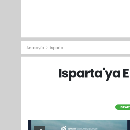
Anasayfa
Isparta
Isparta'ya
ISPAR