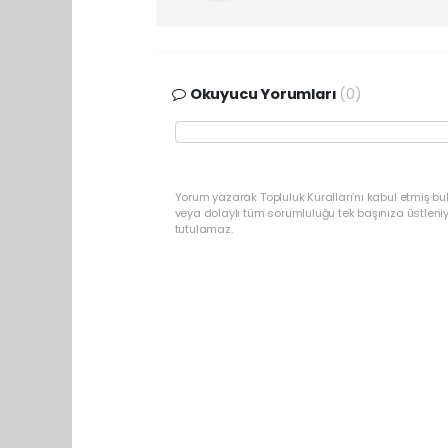
Okuyucu Yorumları
(0)
Yorum yazarak Topluluk Kuralları’nı kabul etmiş bu
veya dolaylı tüm sorumluluğu tek başınıza üstleni
tutulamaz.