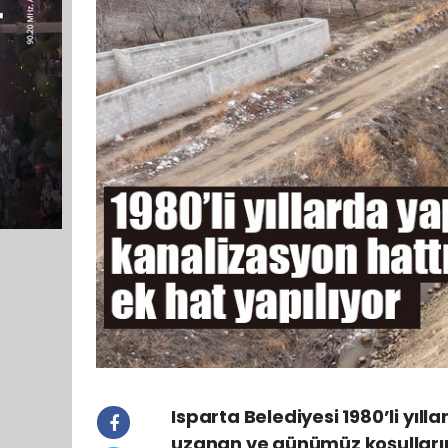
Isparta Belediyesi 1980’li yıll
uzanan ve günümüz koşulların