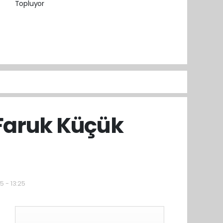
Faruk Küçük
5 - 13:25