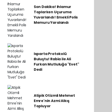
Son Dakika! Ihlamur
Toplarken Uçuruma
Yuvarlandı! Emekli Polis
Memuru Yaralandı
Isparta Protokolü
Buluştu! Rabia ile Ali
Furkan Mutluluğa "Evet"
Dedi
Atipik Otizmli Mehmet
Emre'nin Azmi Alkış
Topluyor