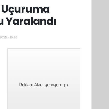
n Uçuruma
u Yaralandı
2025 - 16:26