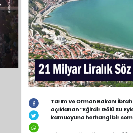
Tarım ve Orman Bakanı İbrahi
açıklanan “Eğirdir Gölü Su Ey
kamuoyuna herhangi bir somu