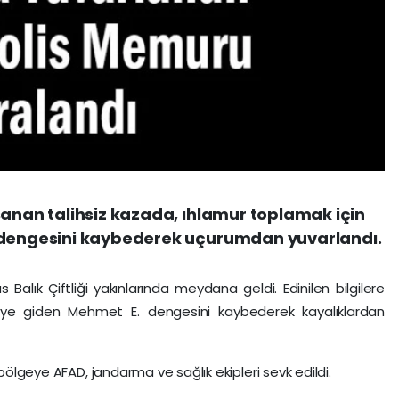
şanan talihsiz kazada, ıhlamur toplamak için
, dengesini kaybederek uçurumdan yuvarlandı.
alık Çiftliği yakınlarında meydana geldi. Edinilen bilgilere
ye giden Mehmet E. dengesini kaybederek kayalıklardan
 bölgeye AFAD, jandarma ve sağlık ekipleri sevk edildi.