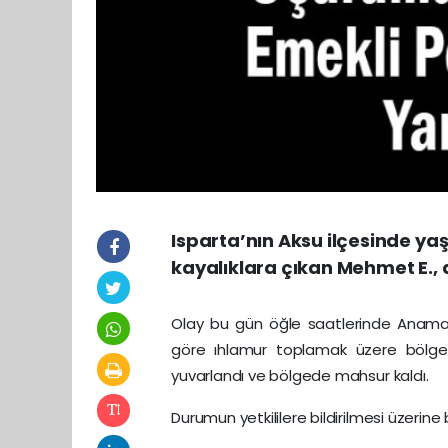
Isparta’nın Aksu ilçesinde ya
kayalıklara çıkan Mehmet E.
Olay bu gün öğle saatlerinde Anamas B
göre ıhlamur toplamak üzere bölge
yuvarlandı ve bölgede mahsur kaldı.
Durumun yetkililere bildirilmesi üzerine