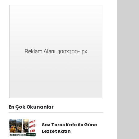
En Çok Okunanlar
Sav Teras Kafe ile Güne
Lezzet Katın