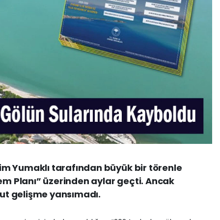
m Yumaklı tarafından büyük bir törenle
lem Planı” üzerinden aylar geçti. Ancak
t gelişme yansımadı.