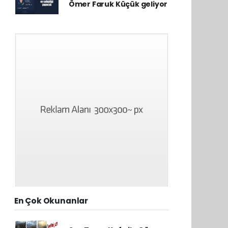
Ömer Faruk Küçük geliyor
En Çok Okunanlar