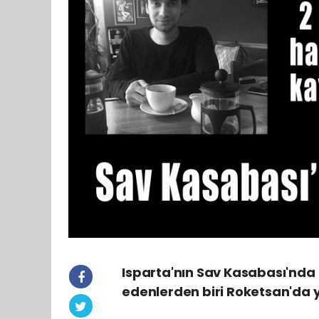
Isparta'nın Sav Kasabası'nda 
edenlerden biri Roketsan'da 