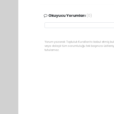
Okuyucu Yorumları
(0)
Yorum yazarak Topluluk Kuralları’nı kabul etmiş bu
veya dolaylı tüm sorumluluğu tek başınıza üstleni
tutulamaz.