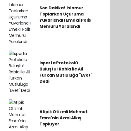
Son Dakika! Ihlamur
Toplarken Uçuruma
Yuvarlandı! Emekli Polis
Memuru Yaralandı
Isparta Protokolü
Buluştu! Rabia ile Ali
Furkan Mutluluğa "Evet"
Dedi
Atipik Otizmli Mehmet
Emre'nin Azmi Alkış
Topluyor