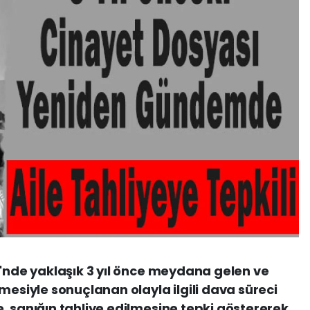
i'nde yaklaşık 3 yıl önce meydana gelen ve
mesiyle sonuçlanan olayla ilgili dava süreci
, sanığın tahliye edilmesine tepki göstererek