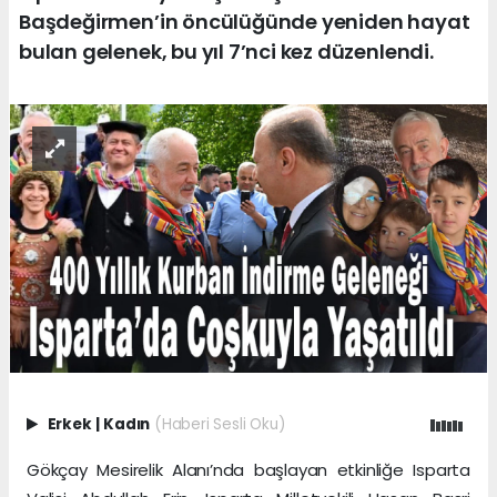
Başdeğirmen’in öncülüğünde yeniden hayat
bulan gelenek, bu yıl 7’nci kez düzenlendi.
Erkek
|
Kadın
(Haberi Sesli Oku)
Gökçay Mesirelik Alanı’nda başlayan etkinliğe Isparta