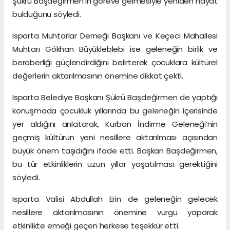
Şükrü Başdeğirmen’in göreve gelmesiyle yeniden hayat
bulduğunu söyledi.
Isparta Muhtarlar Derneği Başkanı ve Keçeci Mahallesi
Muhtarı Gökhan Büyükleblebi ise geleneğin birlik ve
beraberliği güçlendirdiğini belirterek çocuklara kültürel
değerlerin aktarılmasının önemine dikkat çekti.
Isparta Belediye Başkanı Şükrü Başdeğirmen de yaptığı
konuşmada çocukluk yıllarında bu geleneğin içerisinde
yer aldığını anlatarak, Kurban İndirme Geleneği’nin
geçmiş kültürün yeni nesillere aktarılması açısından
büyük önem taşıdığını ifade etti. Başkan Başdeğirmen,
bu tür etkinliklerin uzun yıllar yaşatılması gerektiğini
söyledi.
Isparta Valisi Abdullah Erin de geleneğin gelecek
nesillere aktarılmasının önemine vurgu yaparak
etkinlikte emeği geçen herkese teşekkür etti.