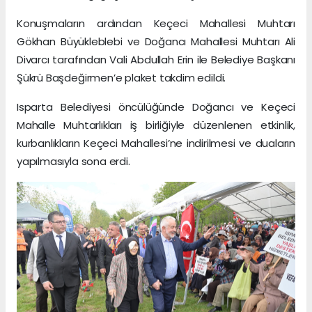
Konuşmaların ardından Keçeci Mahallesi Muhtarı
Gökhan Büyükleblebi ve Doğancı Mahallesi Muhtarı Ali
Divarcı tarafından Vali Abdullah Erin ile Belediye Başkanı
Şükrü Başdeğirmen’e plaket takdim edildi.
Isparta Belediyesi öncülüğünde Doğancı ve Keçeci
Mahalle Muhtarlıkları iş birliğiyle düzenlenen etkinlik,
kurbanlıkların Keçeci Mahallesi’ne indirilmesi ve duaların
yapılmasıyla sona erdi.