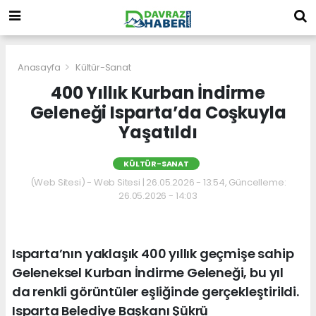
Anasayfa
Kültür-Sanat
400 Yıllık Kurban İndirme
Geleneği Isparta’da Coşkuyla
Yaşatıldı
KÜLTÜR-SANAT
(Web Sitesi) - Web Sitesi | 26.05.2026 - 13:54, Güncelleme:
26.05.2026 - 14:03
Isparta’nın yaklaşık 400 yıllık geçmişe sahip
Geleneksel Kurban İndirme Geleneği, bu yıl
da renkli görüntüler eşliğinde gerçekleştirildi.
Isparta Belediye Başkanı Şükrü