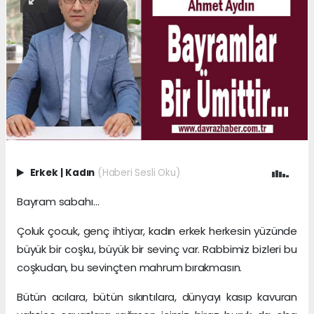
Erkek
|
Kadın
(Haberi Sesli Oku)
Bayram sabahı…
Çoluk çocuk, genç ihtiyar, kadın erkek herkesin yüzünde
büyük bir coşku, büyük bir sevinç var. Rabbimiz bizleri bu
coşkudan, bu sevinçten mahrum bırakmasın.
Bütün acılara, bütün sıkıntılara, dünyayı kasıp kavuran