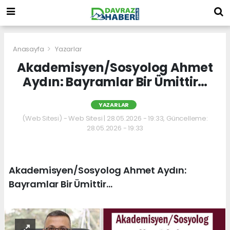
Anasayfa
Yazarlar
Akademisyen/Sosyolog Ahmet
Aydın: Bayramlar Bir Ümittir…
YAZARLAR
(Web Sitesi) - Web Sitesi | 28.05.2026 - 19:33, Güncelleme:
28.05.2026 - 19:33
Akademisyen/Sosyolog Ahmet Aydın:
Bayramlar Bir Ümittir…