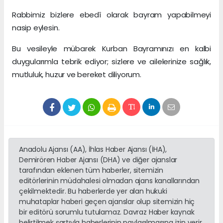
Rabbimiz bizlere ebedî olarak bayram yapabilmeyi
nasip eylesin.
Bu vesileyle mübarek Kurban Bayramınızı en kalbi
duygularımla tebrik ediyor; sizlere ve ailelerinize sağlık,
mutluluk, huzur ve bereket diliyorum.
Anadolu Ajansı (AA), İhlas Haber Ajansı (İHA),
Demirören Haber Ajansı (DHA) ve diğer ajanslar
tarafından eklenen tüm haberler, sitemizin
editörlerinin müdahalesi olmadan ajans kanallarından
çekilmektedir. Bu haberlerde yer alan hukuki
muhataplar haberi geçen ajanslar olup sitemizin hiç
bir editörü sorumlu tutulamaz. Davraz Haber kaynak
belirtilmek şartıyla haberlerinin paylaşılmasına izin verir.