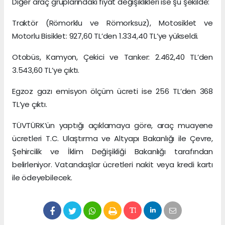
Diğer araç gruplarındaki fiyat değişiklikleri ise şu şekilde:
Traktör (Römorklu ve Römorksuz), Motosiklet ve
Motorlu Bisiklet: 927,60 TL’den 1.334,40 TL’ye yükseldi.
Otobüs, Kamyon, Çekici ve Tanker: 2.462,40 TL’den
3.543,60 TL’ye çıktı.
Egzoz gazı emisyon ölçüm ücreti ise 256 TL’den 368
TL’ye çıktı.
TÜVTÜRK’ün yaptığı açıklamaya göre, araç muayene
ücretleri T.C. Ulaştırma ve Altyapı Bakanlığı ile Çevre,
Şehircilik ve İklim Değişikliği Bakanlığı tarafından
belirleniyor. Vatandaşlar ücretleri nakit veya kredi kartı
ile ödeyebilecek.