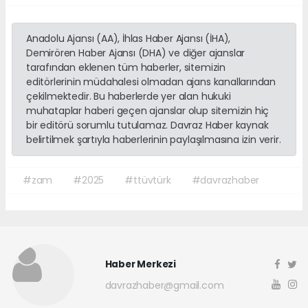
Anadolu Ajansı (AA), İhlas Haber Ajansı (İHA),
Demirören Haber Ajansı (DHA) ve diğer ajanslar
tarafından eklenen tüm haberler, sitemizin
editörlerinin müdahalesi olmadan ajans kanallarından
çekilmektedir. Bu haberlerde yer alan hukuki
muhataplar haberi geçen ajanslar olup sitemizin hiç
bir editörü sorumlu tutulamaz. Davraz Haber kaynak
belirtilmek şartıyla haberlerinin paylaşılmasına izin verir.
#zam
#2025
#ttüvtürk
#davrazhaber
Haber Merkezi
davrazhaber@gmail.com