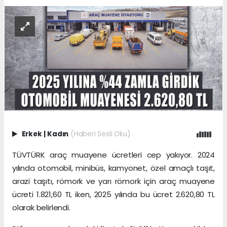
Erkek
|
Kadın
(Haberi Sesli Oku)
TÜVTÜRK araç muayene ücretleri cep yakıyor. 2024
yılında otomobil, minibüs, kamyonet, özel amaçlı taşıt,
arazi taşıtı, römork ve yarı römork için araç muayene
ücreti 1.821,60 TL iken, 2025 yılında bu ücret 2.620,80 TL
olarak belirlendi.