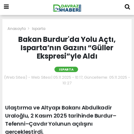
Anasayfa
Isparta
Bakan Burdur'da Yolu Açtı,
Isparta’nın Gazını “Güller
Ekspresi”yle Aldı
ISPARTA
(Web Sitesi) - Web Sitesi | 05.11.2025 - 10:17, Güncelleme: 05.11.2025 -
10:27
Ulaştırma ve Altyapı Bakanı Abdulkadir
Uraloğlu, 2 Kasım 2025 tarihinde Burdur–
Tefenni–Çavdır Yolunun açılışını
gerçekleştirdi.