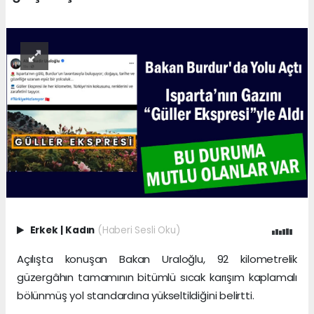
Erkek
|
Kadın
(Haberi Sesli Oku)
Açılışta konuşan Bakan Uraloğlu, 92 kilometrelik
güzergâhın tamamının bitümlü sıcak karışım kaplamalı
bölünmüş yol standardına yükseltildiğini belirtti.