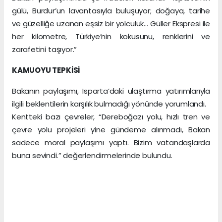
gülü, Burdur’un lavantasıyla buluşuyor; doğaya, tarihe
ve güzelliğe uzanan eşsiz bir yolculuk… Güller Ekspresi ile
her kilometre, Türkiye’nin kokusunu, renklerini ve
zarafetini taşıyor.”
KAMUOYU TEPKİSİ
Bakanın paylaşımı, Isparta’daki ulaştırma yatırımlarıyla
ilgili beklentilerin karşılık bulmadığı yönünde yorumlandı.
Kentteki bazı çevreler, “Dereboğazı yolu, hızlı tren ve
çevre yolu projeleri yine gündeme alınmadı, Bakan
sadece moral paylaşımı yaptı. Bizim vatandaşlarda
buna sevindi.” değerlendirmelerinde bulundu.