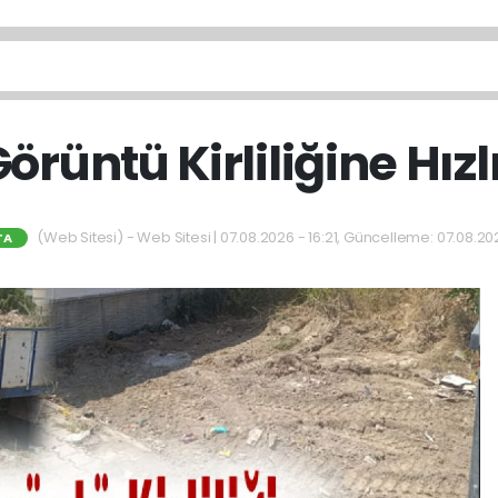
örüntü Kirliliğine Hız
(Web Sitesi) - Web Sitesi | 07.08.2026 - 16:21, Güncelleme: 07.08.202
TA