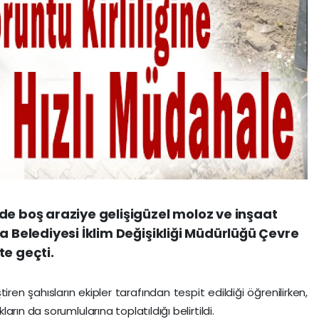
de boş araziye gelişigüzel moloz ve inşaat
a Belediyesi İklim Değişikliği Müdürlüğü Çevre
te geçti.
en şahısların ekipler tarafından tespit edildiği öğrenilirken,
rın da sorumlularına toplatıldığı belirtildi.