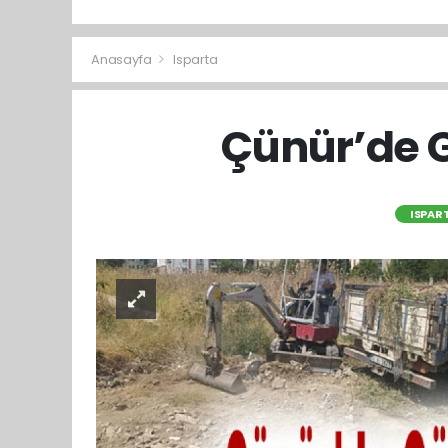
Anasayfa
Isparta
Çünür’de G
ISPAR