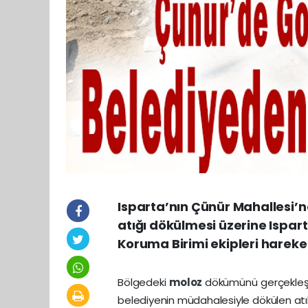
Isparta’nın Çünür Mahallesi’n
atığı dökülmesi üzerine Ispart
Koruma Birimi ekipleri hareke
Bölgedeki
moloz
dökümünü gerçekleştir
belediyenin müdahalesiyle dökülen atıkla