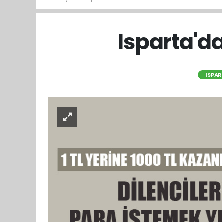
Isparta'da
ISPA