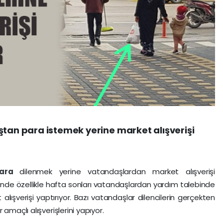
ştan para istemek yerine market alışverişi
Para
dilenmek yerine vatandaşlardan market alışverişi
inde özellikle hafta sonları vatandaşlardan yardım talebinde
alışverişi yaptırıyor. Bazı vatandaşlar dilencilerin gerçekten
amaçlı alışverişlerini yapıyor.