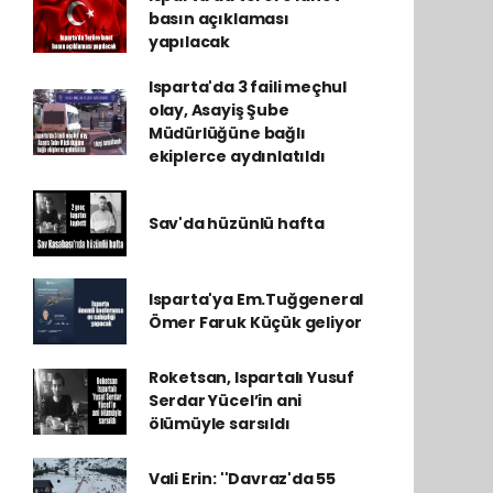
basın açıklaması
yapılacak
Isparta'da 3 faili meçhul
olay, Asayiş Şube
Müdürlüğüne bağlı
ekiplerce aydınlatıldı
Sav'da hüzünlü hafta
Isparta'ya Em.Tuğgeneral
Ömer Faruk Küçük geliyor
Roketsan, Ispartalı Yusuf
Serdar Yücel’in ani
ölümüyle sarsıldı
Vali Erin: ''Davraz'da 55