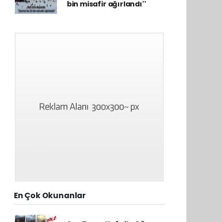
bin misafir ağırlandı''
En Çok Okunanlar