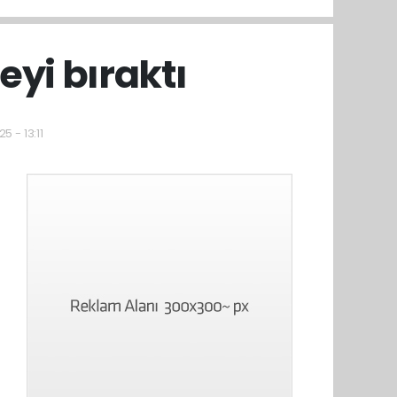
eyi bıraktı
5 - 13:11