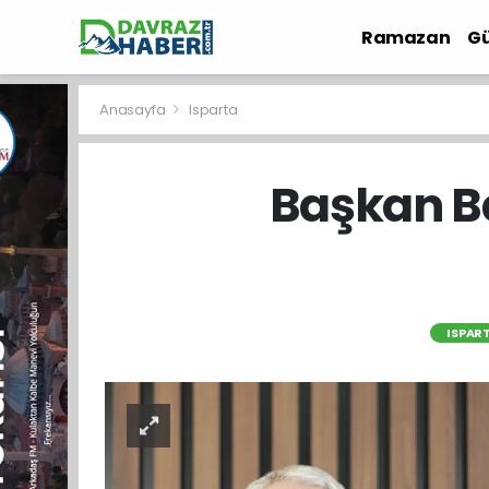
Ramazan
Gü
İlçe Haberleri
Anasayfa
Isparta
Başkan B
ISPAR