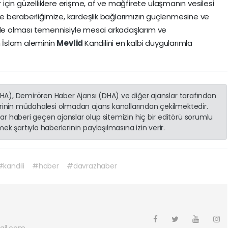
çin güzelliklere erişme, af ve mağfirete ulaşmanın vesilesi
 ve beraberliğimize, kardeşlik bağlarımızın güçlenmesine ve
ile olması temennisiyle mesai arkadaşlarım ve
 İslam aleminin
Mevlid
Kandilini en kalbi duygularımla
(İHA), Demirören Haber Ajansı (DHA) ve diğer ajanslar tarafından
erinin müdahalesi olmadan ajans kanallarından çekilmektedir.
r haberi geçen ajanslar olup sitemizin hiç bir editörü sorumlu
k şartıyla haberlerinin paylaşılmasına izin verir.
#kandili
#haber
#davrazhaber