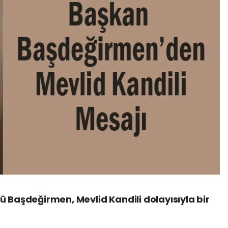
ü Başdeğirmen, Mevlid Kandili dolayısıyla bir