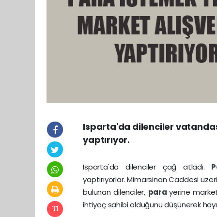
Isparta'da dilenciler vatanda
yaptırıyor.
Isparta'da dilenciler çağ atladı.
yaptırıyorlar. Mimarsinan Caddesi üzer
bulunan dilenciler,
para
yerine market 
ihtiyaç sahibi olduğunu düşünerek hayır 