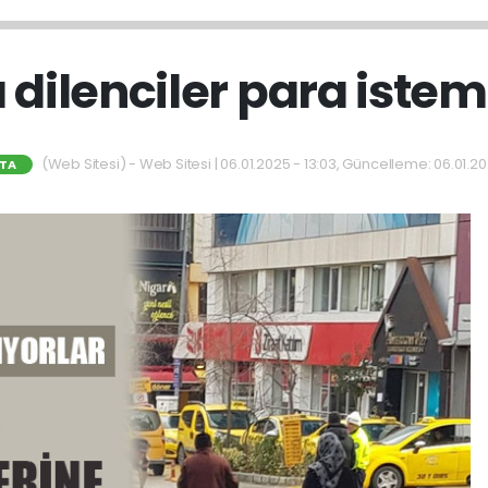
 dilenciler para istem
(Web Sitesi) - Web Sitesi | 06.01.2025 - 13:03, Güncelleme: 06.01.202
RTA