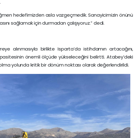
.
ağmen hedefimizden asla vazgeçmedik. Sanayicimizin önünü
sını sağlamak için durmadan çalışıyoruz.” dedi.
ye alınmasıyla birlikte Isparta’da istihdamın artacağını,
pasitesinin önemli ölçüde yükseleceğini belirtti. Atabey’deki
olma yolunda kritik bir dönüm noktası olarak değerlendirildi.