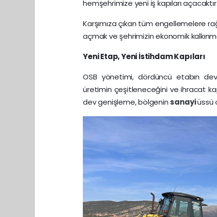
hemşehrimize yeni iş kapıları açacaktır
Karşımıza çıkan tüm engellemelere r
açmak ve şehrimizin ekonomik kalkınma
Yeni Etap, Yeni İstihdam Kapıları
OSB yönetimi, dördüncü etabın devre
üretimin çeşitleneceğini ve ihracat ka
dev genişleme, bölgenin
sanayi
üssü 