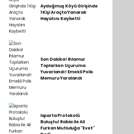
Aydoğmuş Köyü Girişinde
1 Kişi Araçta Yanarak
Hayatını Kaybetti
Son Dakika! Ihlamur
Toplarken Uçuruma
Yuvarlandı! Emekli Polis
Memuru Yaralandı
Isparta Protokolü
Buluştu! Rabia ile Ali
Furkan Mutluluğa "Evet"