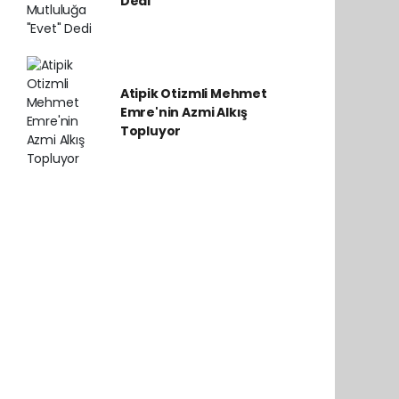
Dedi
Atipik Otizmli Mehmet
Emre'nin Azmi Alkış
Topluyor