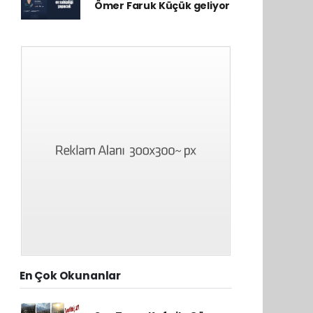
Ömer Faruk Küçük geliyor
En Çok Okunanlar