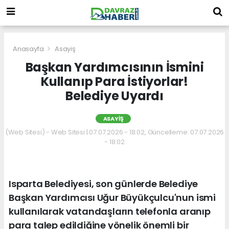
Anasayfa
Asayiş
Başkan Yardımcısının İsmini
Kullanıp Para İstiyorlar!
Belediye Uyardı
ASAYIŞ
(Web Sitesi) - Web Sitesi | 07.07.2026 - 18:02, Güncelleme: 07.07.2026
- 18:02
Isparta Belediyesi, son günlerde Belediye
Başkan Yardımcısı Uğur Büyükçulcu'nun ismi
kullanılarak vatandaşların telefonla aranıp
para talep edildiğine yönelik önemli bir