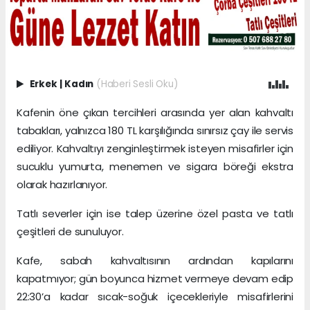
Erkek
|
Kadın
(Haberi Sesli Oku)
Kafenin öne çıkan tercihleri arasında yer alan kahvaltı
tabakları, yalnızca 180 TL karşılığında sınırsız çay ile servis
ediliyor. Kahvaltıyı zenginleştirmek isteyen misafirler için
sucuklu yumurta, menemen ve sigara böreği ekstra
olarak hazırlanıyor.
Tatlı severler için ise talep üzerine özel pasta ve tatlı
çeşitleri de sunuluyor.
Kafe, sabah kahvaltısının ardından kapılarını
kapatmıyor; gün boyunca hizmet vermeye devam edip
22:30’a kadar sıcak-soğuk içecekleriyle misafirlerini