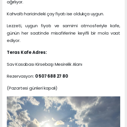
ağırlıyor.
Kahvaltı haricindeki çay fiyatı ise oldukça uygun.
Lezzeti, uygun fiyatı ve samimi atmosferiyle kafe,
günün her saatinde misafirlerine keyifli bir mola vaat
ediyor.
Teras Kafe Adres:
Sav Kasabası Kirsebaşı Mesirelik Alanı
Rezervasyon:
0 507 688 27 80
(Pazartesi günleri kapalı)