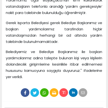
Yardımcımız Uğur Büyükçulcu’nun ismi kullanılarak
vatandaşların telefonla arandığı ‘yardım gerekçesiyle’
nakit para talebinde bulunulduğu öğrenilmiştir.
Gerek Isparta Belediyesi gerek Belediye Başkanımız ve
başkan yardımcılarımız tarafından hiçbir
vatandaşımızdan herhangi bir ad altında yardım
talebinde bulunulmamaktadır.
Belediyemiz ve Belediye Başkanımız ile başkan
yardımcılarımız adına talepte bulunan kişi veya kişilerin
dolandırıcılık girişimlerine kesinlikle itibar edilmemesi
hususunu kamuoyuna saygıyla duyururuz." ifadelerine
yer verildi.