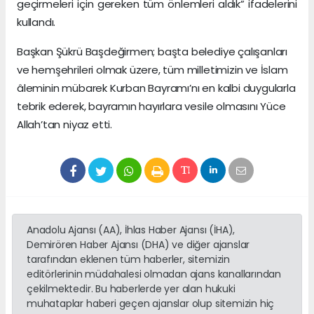
geçirmeleri için gereken tüm önlemleri aldık” ifadelerini
kullandı.
Başkan Şükrü Başdeğirmen; başta belediye çalışanları
ve hemşehrileri olmak üzere, tüm milletimizin ve İslam
âleminin mübarek Kurban Bayramı’nı en kalbi duygularla
tebrik ederek, bayramın hayırlara vesile olmasını Yüce
Allah’tan niyaz etti.
Anadolu Ajansı (AA), İhlas Haber Ajansı (İHA),
Demirören Haber Ajansı (DHA) ve diğer ajanslar
tarafından eklenen tüm haberler, sitemizin
editörlerinin müdahalesi olmadan ajans kanallarından
çekilmektedir. Bu haberlerde yer alan hukuki
muhataplar haberi geçen ajanslar olup sitemizin hiç