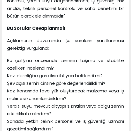
kontrolü, yeraltı suyu değerlendirmesi, iş güvenliği risk
analizi, teknik personel kontrolü ve saha denetimi bir
bütün olarak ele alınmalıdır."
Bu Sorular Cevaplanmalı
Açıklamanın devamında şu soruların yanıtlanması
gerektiği vurgulandı:
Bu çalışma öncesinde zeminin taşıma ve stabilite
özellikleri incelendi mi?
Kazı derinliğine göre iksa ihtiyacı belirlendi mi?
Şev açısı zemin cinsine göre değerlendirildi mi?
Kazı kenarında ilave yük oluşturacak malzeme veya iş
makinesi konumlandırıldı mı?
Yeraltı suyu, mevcut altyapı sızıntıları veya dolgu zemin
riski dikkate alındı mı?
Sahada yetkin teknik personel ve iş güvenliği uzmanı
gözetimi sağlandı mı?