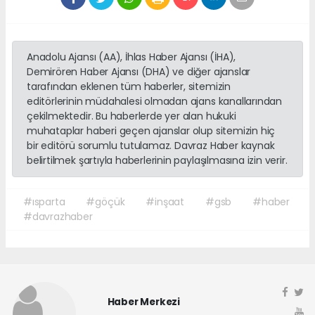
Anadolu Ajansı (AA), İhlas Haber Ajansı (İHA),
Demirören Haber Ajansı (DHA) ve diğer ajanslar
tarafından eklenen tüm haberler, sitemizin
editörlerinin müdahalesi olmadan ajans kanallarından
çekilmektedir. Bu haberlerde yer alan hukuki
muhataplar haberi geçen ajanslar olup sitemizin hiç
bir editörü sorumlu tutulamaz. Davraz Haber kaynak
belirtilmek şartıyla haberlerinin paylaşılmasına izin verir.
#ısparta
#göçük
#inşaat
#gsb
#haber
#davrazhaber
Haber Merkezi