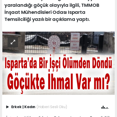
yaralandığı göçük olayıyla ilgili, TMMOB
İnşaat Mühendisleri Odası Isparta
Temsilciliği yazılı bir açıklama yaptı.
Erkek
|
Kadın
(Haberi Sesli Oku)