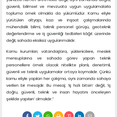
güvenli, bilimsel ve mevzuata uygun uygulamalarla
topluma örnek olmakla da yükümlüdür. Kamu eliyle
yürütülen altyapı, kazı ve inşaat çalışmalarında
mühendislik bilimi, teknik personel görüşü, geoteknik
değerlendirme ve iş güvenliği tedbirleri kâğıt üzerinde
değil, sahada eksiksiz uygulanmalıdır.
Kamu kurumları; vatandaşlara, yüklenicilere, meslek
mensuplarına ve sahada görev yapan teknik
personellere örnek olacak nitelikte planlı, denetimli,
güvenli ve teknik uygulamalar ortaya koymalıdır. Çünkü
kamu eliyle yapılan her çalışma, aynı zamanda sahaya
verilen bir mesajdır. Bu mesaj; ‘iş hızlı bitsin’ değil, ‘iş
doğru, güvenli, teknik ve insan hayatını önceleyen
şekilde yapılsın’ olmalıdır.”