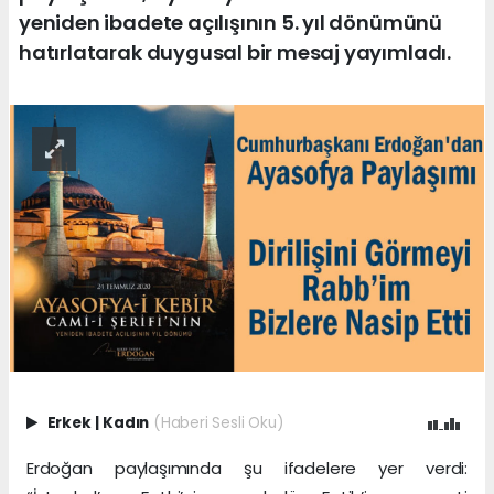
yeniden ibadete açılışının 5. yıl dönümünü
hatırlatarak duygusal bir mesaj yayımladı.
Erkek
|
Kadın
(Haberi Sesli Oku)
Erdoğan paylaşımında şu ifadelere yer verdi: