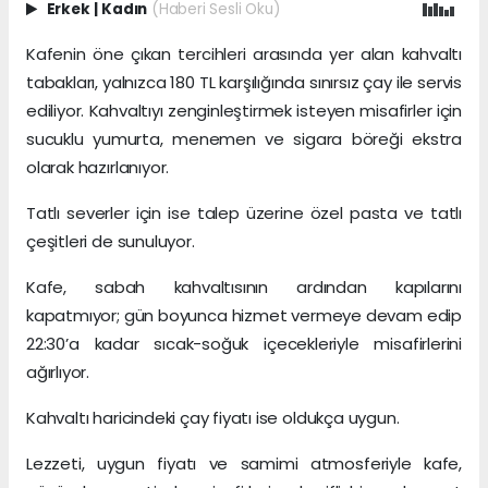
Erkek
|
Kadın
(Haberi Sesli Oku)
Kafenin öne çıkan tercihleri arasında yer alan kahvaltı
tabakları, yalnızca 180 TL karşılığında sınırsız çay ile servis
ediliyor. Kahvaltıyı zenginleştirmek isteyen misafirler için
sucuklu yumurta, menemen ve sigara böreği ekstra
olarak hazırlanıyor.
Tatlı severler için ise talep üzerine özel pasta ve tatlı
çeşitleri de sunuluyor.
Kafe, sabah kahvaltısının ardından kapılarını
kapatmıyor; gün boyunca hizmet vermeye devam edip
22:30’a kadar sıcak-soğuk içecekleriyle misafirlerini
ağırlıyor.
Kahvaltı haricindeki çay fiyatı ise oldukça uygun.
Lezzeti, uygun fiyatı ve samimi atmosferiyle kafe,