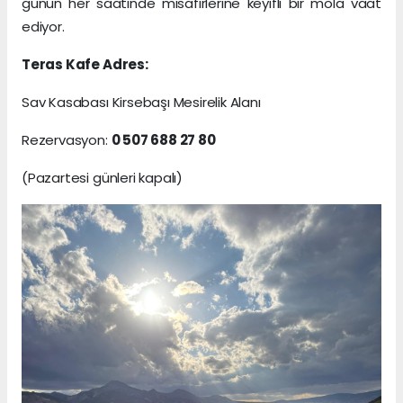
günün her saatinde misafirlerine keyifli bir mola vaat
ediyor.
Teras Kafe Adres:
Sav Kasabası Kirsebaşı Mesirelik Alanı
Rezervasyon:
0 507 688 27 80
(Pazartesi günleri kapalı)