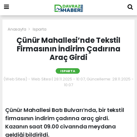
Anasayfa
Isparta
Çünür Mahallesi’nde Tekstil
Firmasının İndirim Çadırına
Araç Girdi
ISPARTA
(Web Sitesi) - Web Sitesi | 28.11.2025 - 10:07, Güncelleme: 28.11.2025 -
10:07
Çünür Mahallesi Batı Bulvarı’nda, bir tekstil
firmasının indirim çadırına araç girdi.
Kazanın saat 09.00 civarında meydana
geldiği bildirildi.