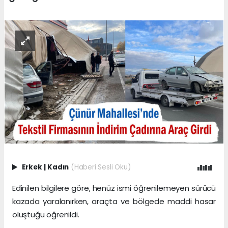
Erkek
|
Kadın
(Haberi Sesli Oku)
Edinilen bilgilere göre, henüz ismi öğrenilemeyen sürücü
kazada yaralanırken, araçta ve bölgede maddi hasar
oluştuğu öğrenildi.