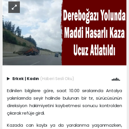
Erkek
|
Kadın
(Haberi Sesli Oku)
Edinilen bilgilere göre, saat 10.00 sıralarında Antalya
yakınlarında seyir halinde bulunan bir tır, sürücüsünün
direksiyon hakimiyetini kaybetmesi sonucu kontrolden
çıkarak refüje girdi.
Kazada can kaybı ya da yaralanma yaşanmazken,