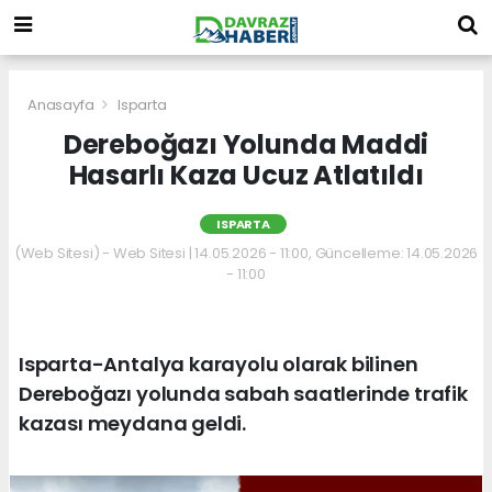
Anasayfa
Isparta
Dereboğazı Yolunda Maddi
Hasarlı Kaza Ucuz Atlatıldı
ISPARTA
(Web Sitesi) - Web Sitesi | 14.05.2026 - 11:00, Güncelleme: 14.05.2026
- 11:00
Isparta-Antalya karayolu olarak bilinen
Dereboğazı yolunda sabah saatlerinde trafik
kazası meydana geldi.