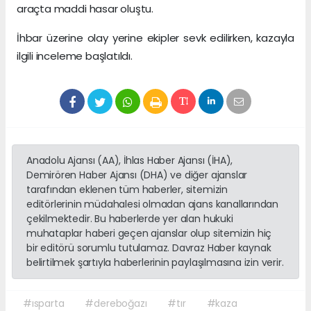
araçta maddi hasar oluştu.
İhbar üzerine olay yerine ekipler sevk edilirken, kazayla
ilgili inceleme başlatıldı.
Anadolu Ajansı (AA), İhlas Haber Ajansı (İHA),
Demirören Haber Ajansı (DHA) ve diğer ajanslar
tarafından eklenen tüm haberler, sitemizin
editörlerinin müdahalesi olmadan ajans kanallarından
çekilmektedir. Bu haberlerde yer alan hukuki
muhataplar haberi geçen ajanslar olup sitemizin hiç
bir editörü sorumlu tutulamaz. Davraz Haber kaynak
belirtilmek şartıyla haberlerinin paylaşılmasına izin verir.
#ısparta
#dereboğazı
#tır
#kaza