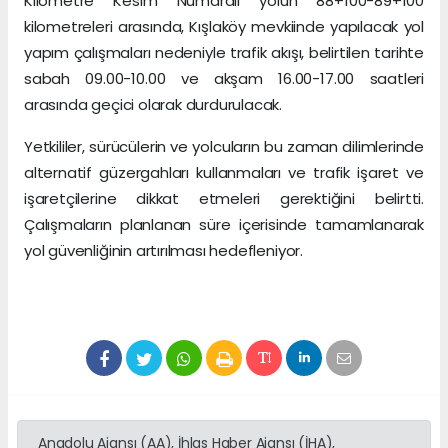
Kilometre Kesim Numaralı yolun 88+100-89+100
kilometreleri arasında, Kışlaköy mevkiinde yapılacak yol
yapım çalışmaları nedeniyle trafik akışı, belirtilen tarihte
sabah 09.00-10.00 ve akşam 16.00-17.00 saatleri
arasında geçici olarak durdurulacak.
Yetkililer, sürücülerin ve yolcuların bu zaman dilimlerinde
alternatif güzergahları kullanmaları ve trafik işaret ve
işaretçilerine dikkat etmeleri gerektiğini belirtti.
Çalışmaların planlanan süre içerisinde tamamlanarak
yol güvenliğinin artırılması hedefleniyor.
Anadolu Ajansı (AA), İhlas Haber Ajansı (İHA),