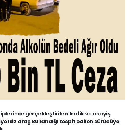
plerince gerçekleştirilen trafik ve asayiş
iyetsiz araç kullandığı tespit edilen sürücüye
ı.