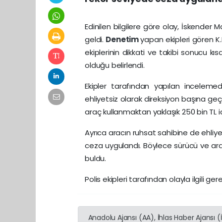
Edinilen bilgilere göre olay, İskender
geldi.
Denetim
yapan ekipleri gören K.
ekiplerinin dikkati ve takibi sonucu kı
olduğu belirlendi.
Ekipler tarafından yapılan incelem
ehliyetsiz olarak direksiyon başına geçt
araç kullanmaktan yaklaşık 250 bin TL id
Ayrıca aracın ruhsat sahibine de ehliyets
ceza uygulandı. Böylece sürücü ve araç
buldu.
Polis ekipleri tarafından olayla ilgili gere
Anadolu Ajansı (AA), İhlas Haber Ajansı 