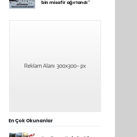
bin misafir ağırlandı''
En Çok Okunanlar