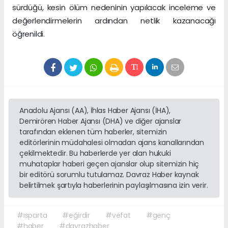
sürdüğü, kesin ölüm nedeninin yapılacak inceleme ve
değerlendirmelerin ardından netlik kazanacağı
öğrenildi.
Anadolu Ajansı (AA), İhlas Haber Ajansı (İHA),
Demirören Haber Ajansı (DHA) ve diğer ajanslar
tarafından eklenen tüm haberler, sitemizin
editörlerinin müdahalesi olmadan ajans kanallarından
çekilmektedir. Bu haberlerde yer alan hukuki
muhataplar haberi geçen ajanslar olup sitemizin hiç
bir editörü sorumlu tutulamaz. Davraz Haber kaynak
belirtilmek şartıyla haberlerinin paylaşılmasına izin verir.
#ısparta
#eğirdir
#vefat
#genç
#haber
#davrazhaber