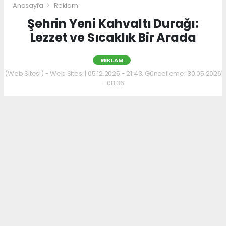
Anasayfa
Reklam
Şehrin Yeni Kahvaltı Durağı:
Lezzet ve Sıcaklık Bir Arada
REKLAM
(Web Sitesi) - Web Sitesi | 05.12.2025 - 21:43, Güncelleme: 30.05.2026
- 08:36
Kahvaltı kültürünü sevenler için keyifli bir
adres daha hizmet veriyor. Menüde; hakiki
kelle paça, mercimek ve ezogelin çorbaları ile
güne sıcak bir başlangıç yapılabiliyor.
Çorbalara eşlik eden tost, kumru ve gözleme
çeşitleri ise hem pratik hem de lezzetli
seçenekler sunuyor.