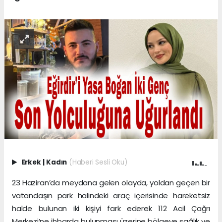
Erkek
|
Kadın
(Haberi Sesli Oku)
23 Haziran’da meydana gelen olayda, yoldan geçen bir
vatandaşın park halindeki araç içerisinde hareketsiz
halde bulunan iki kişiyi fark ederek 112 Acil Çağrı
Merkezi’ne ihbarda bulunması üzerine bölgeye sağlık ve