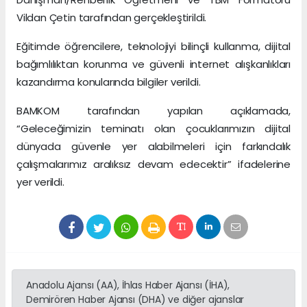
Vildan Çetin tarafından gerçekleştirildi.
Eğitimde öğrencilere, teknolojiyi bilinçli kullanma, dijital
bağımlılıktan korunma ve güvenli internet alışkanlıkları
kazandırma konularında bilgiler verildi.
BAMKOM tarafından yapılan açıklamada,
“Geleceğimizin teminatı olan çocuklarımızın dijital
dünyada güvenle yer alabilmeleri için farkındalık
çalışmalarımız aralıksız devam edecektir” ifadelerine
yer verildi.
Anadolu Ajansı (AA), İhlas Haber Ajansı (İHA),
Demirören Haber Ajansı (DHA) ve diğer ajanslar