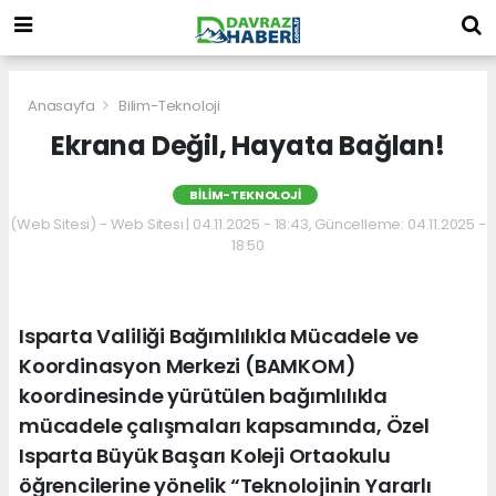
Anasayfa
Bilim-Teknoloji
Ekrana Değil, Hayata Bağlan!
BILIM-TEKNOLOJI
(Web Sitesi) - Web Sitesi | 04.11.2025 - 18:43, Güncelleme: 04.11.2025 -
18:50
Isparta Valiliği Bağımlılıkla Mücadele ve
Koordinasyon Merkezi (BAMKOM)
koordinesinde yürütülen bağımlılıkla
mücadele çalışmaları kapsamında, Özel
Isparta Büyük Başarı Koleji Ortaokulu
öğrencilerine yönelik “Teknolojinin Yararlı