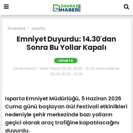
Anasayfa
Isparta
Emniyet Duyurdu: 14.30'dan
Sonra Bu Yollar Kapalı
ISPARTA
(Web Sitesi) - Web Sitesi | 05.06.2026 - 12:26, Güncelleme:
05.06.2026 - 12:26
Isparta Emniyet Müdürlüğü, 5 Haziran 2026
Cuma günü başlayan Gül Festivali etkinlikleri
nedeniyle şehir merkezinde bazı yolların
geçici olarak araç trafiğine kapatılacağını
duyurdu.