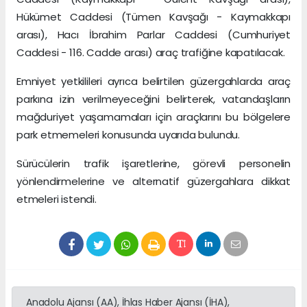
Hükümet Caddesi (Tümen Kavşağı - Kaymakkapı
arası), Hacı İbrahim Parlar Caddesi (Cumhuriyet
Caddesi - 116. Cadde arası) araç trafiğine kapatılacak.
Emniyet yetkilileri ayrıca belirtilen güzergahlarda araç
parkına izin verilmeyeceğini belirterek, vatandaşların
mağduriyet yaşamamaları için araçlarını bu bölgelere
park etmemeleri konusunda uyarıda bulundu.
Sürücülerin trafik işaretlerine, görevli personelin
yönlendirmelerine ve alternatif güzergahlara dikkat
etmeleri istendi.
Anadolu Ajansı (AA), İhlas Haber Ajansı (İHA),