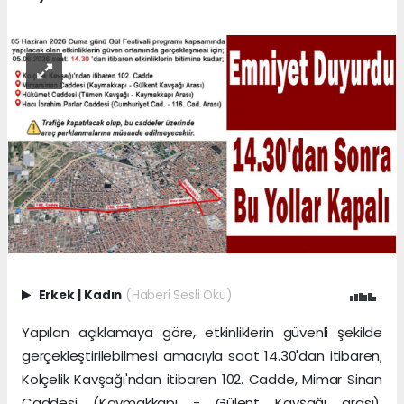
Erkek
|
Kadın
(Haberi Sesli Oku)
Yapılan açıklamaya göre, etkinliklerin güvenli şekilde
gerçekleştirilebilmesi amacıyla saat 14.30'dan itibaren;
Kolçelik Kavşağı'ndan itibaren 102. Cadde, Mimar Sinan
Caddesi (Kaymakkapı - Gülent Kavşağı arası),