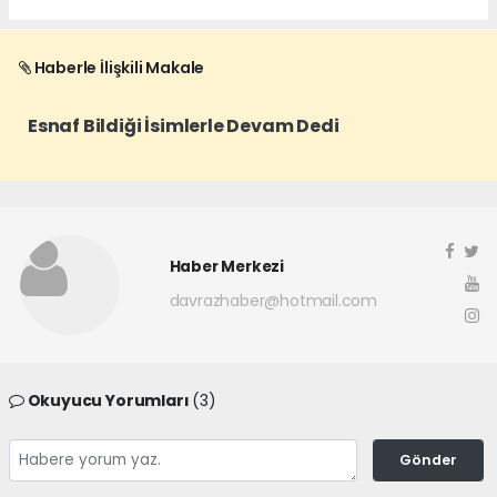
Haberle İlişkili Makale
Esnaf Bildiği İsimlerle Devam Dedi
Haber Merkezi
davrazhaber@hotmail.com
Okuyucu Yorumları
(3)
Gönder