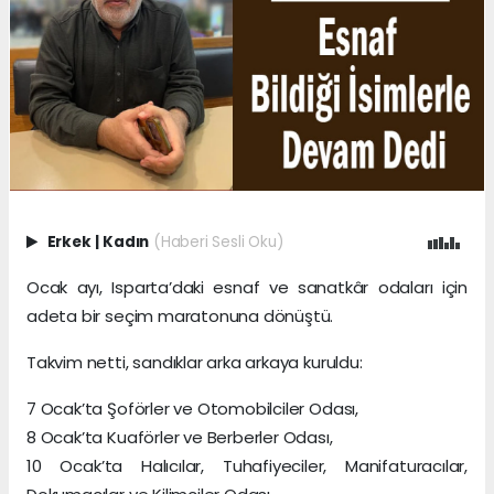
Erkek
|
Kadın
(Haberi Sesli Oku)
Ocak ayı, Isparta’daki esnaf ve sanatkâr odaları için
adeta bir seçim maratonuna dönüştü.
Takvim netti, sandıklar arka arkaya kuruldu:
7 Ocak’ta Şoförler ve Otomobilciler Odası,
8 Ocak’ta Kuaförler ve Berberler Odası,
10 Ocak’ta Halıcılar, Tuhafiyeciler, Manifaturacılar,