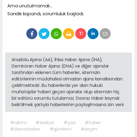
Ama unutulmamalı…
Sandık kapandı, sorumluluk başladı.
Anadolu Ajansı (AA), İhlas Haber Ajansı (İHA),
Demirören Haber Ajansı (DHA) ve diğer ajanslar
tarafından eklenen tüm haberler, sitemizin
editörlerinin müdahalesi olmadan ajans kanallarından
çekilmektedir. Bu haberlerde yer alan hukuki
muhataplar haberi geçen ajanslar olup sitemizin hiç
bir editörü sorumlu tutulamaz. Davraz Haber kaynak
belirtilmek şartıyla haberlerinin paylaşılmasına izin verir.
#rahmi
#sarıkurt
#yazı
#haber
#davrazhaber
#gündem
#seçim