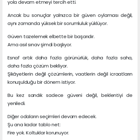
yola devam etmeyi tercih etti.
Ancak bu sonuçlar yalnızca bir güven oylaması değil,
aynı zamanda yüksek bir sorumluluk yüklüyor.
Güven tazelemek elbette bir başarıdır.
Ama asıl sınav şimdi başlıyor.
Esnaf artık daha fazla görünürlük, daha fazla saha,
daha fazla çözüm bekliyor.
Şikâyetlerin değil çözümlerin, vaatlerin değil icraatların
konuşulduğu bir dönem istiyor.
Bu kez sandık sadece güveni değil, beklentiyi de
yeniledi.
Diğer odaların seçimleri devam edecek.
Şu ana kadar tablo net:
Fire yok. Koltuklar korunuyor.