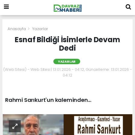
Anasayfa
Yazarlar
Esnaf Bildiği İsimlerle Devam
Dedi
YAZARLAR
(Web Sitesi) - Web Sitesi | 13.01.2026 - 04:12, Güncelleme: 13.01.2026 -
04:12
Rahmi Sarıkurt'un kaleminden...