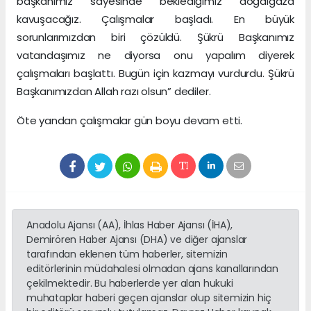
başkanımız sayesinde beklediğimiz doğalgaza
kavuşacağız. Çalışmalar başladı. En büyük
sorunlarımızdan biri çözüldü. Şükrü Başkanımız
vatandaşımız ne diyorsa onu yapalım diyerek
çalışmaları başlattı. Bugün için kazmayı vurdurdu. Şükrü
Başkanımızdan Allah razı olsun” dediler.
Öte yandan çalışmalar gün boyu devam etti.
Anadolu Ajansı (AA), İhlas Haber Ajansı (İHA),
Demirören Haber Ajansı (DHA) ve diğer ajanslar
tarafından eklenen tüm haberler, sitemizin
editörlerinin müdahalesi olmadan ajans kanallarından
çekilmektedir. Bu haberlerde yer alan hukuki
muhataplar haberi geçen ajanslar olup sitemizin hiç