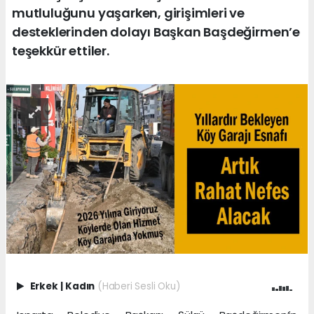
mutluluğunu yaşarken, girişimleri ve
desteklerinden dolayı Başkan Başdeğirmen’e
teşekkür ettiler.
Erkek
|
Kadın
(Haberi Sesli Oku)