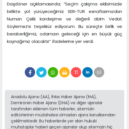
Daşdöner açıklamasında; “Seçim çalışma ekibimizde
birlikte yol yürüyeceğimiz SER-TUR esnaflarımızdan
Numan Çelik kardeşime ve değerli abim Vedat
Söylemez’e teşekkür ediyorum. Bu süreçte birlik ve
beraberliğimiz, odamızın geleceği için en büyük güç
kaynağımız olacaktır” ifadelerine yer verdi.
Anadolu Ajansı (AA), İhlas Haber Ajansı (İHA),
Demirören Haber Ajansı (DHA) ve diğer ajanslar
tarafından eklenen tüm haberler, sitemizin
editörlerinin müdahalesi olmadan ajans kanallarından
çekilmektedir. Bu haberlerde yer alan hukuki
muhataplar haberi geçen ajanslar olup sitemizin hiç