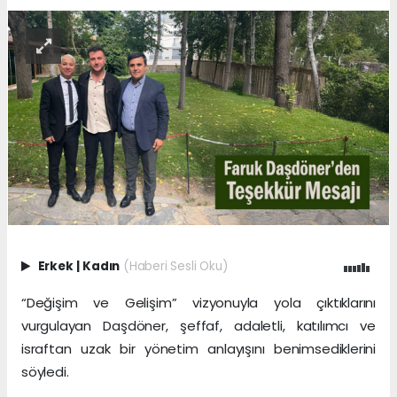
Erkek
|
Kadın
(Haberi Sesli Oku)
“Değişim ve Gelişim” vizyonuyla yola çıktıklarını
vurgulayan Daşdöner, şeffaf, adaletli, katılımcı ve
israftan uzak bir yönetim anlayışını benimsediklerini
söyledi.