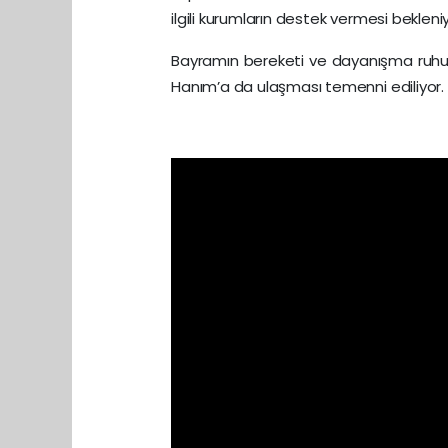
ilgili kurumların destek vermesi bekleniy
Bayramın bereketi ve dayanışma ruhun
Hanım’a da ulaşması temenni ediliyor.