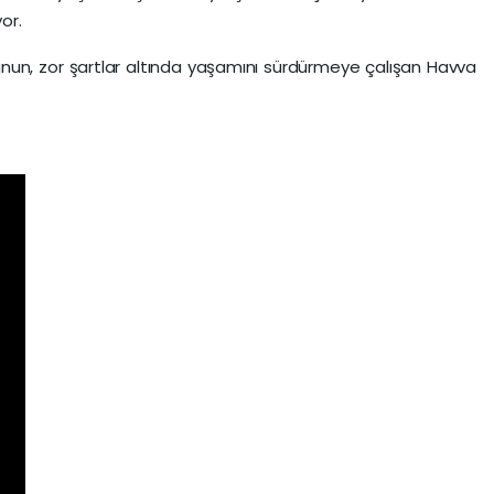
or.
un, zor şartlar altında yaşamını sürdürmeye çalışan Havva