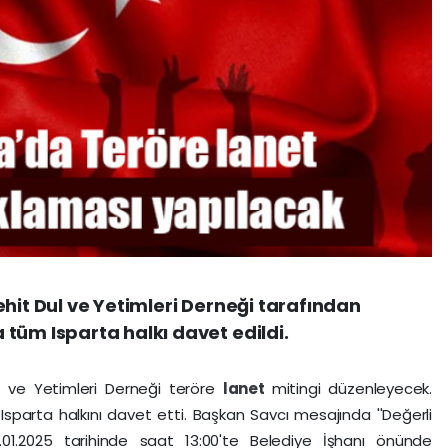
ehit Dul ve Yetimleri Derneği tarafından
tüm Isparta halkı davet edildi.
l ve Yetimleri Derneği teröre
lanet
mitingi düzenleyecek.
Isparta halkını davet etti. Başkan Savcı mesajında ''Değerli
07.01.2025 tarihinde saat 13:00'te Belediye İşhanı önünde