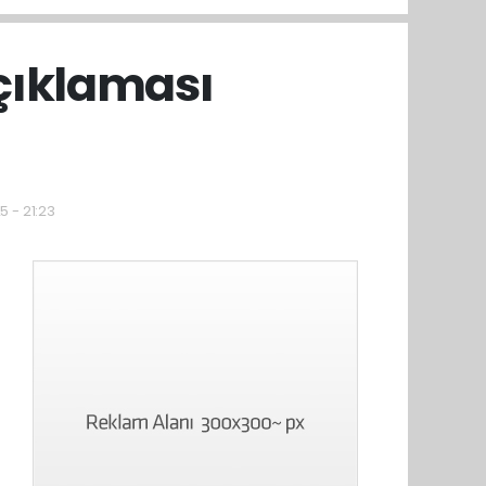
açıklaması
5 - 21:23