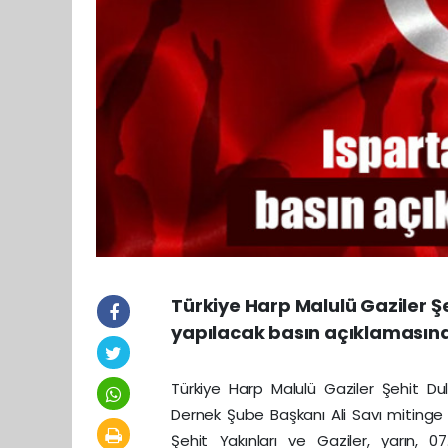
Türkiye Harp Malulü Gaziler Ş
yapılacak basın açıklamasına 
Türkiye Harp Malulü Gaziler Şehit Du
Dernek Şube Başkanı Ali Savı mitinge 
Şehit Yakınları ve Gaziler, yarın, 