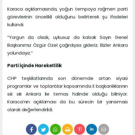
Karaca açıklamasında, yoğun tempoya rağmen parti
görevlerinin öncelikli olduğunu belirterek şu ifadeleri
kullandı:
“Yorgun da olsak, uykusuz da kalsak Sayın Genel
Başkanımız Özgür Özel çağırdıysa gideriz. Bizler Ankara
yolundayız.”
Parti İçinde Hareketlilik
CHP teşkilatlarında son dönemde artan siyasi
programlar ve toplantılar kapsamında il başkanlıklarının
sık sık Ankara ile temas halinde olduğu biliniyor.
Karaca’nın açıklaması da bu sürecin bir yansıması
olarak değerlendirildi.