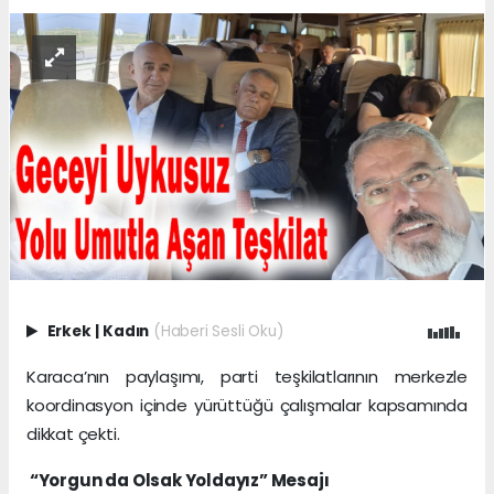
Erkek
|
Kadın
(Haberi Sesli Oku)
Karaca’nın paylaşımı, parti teşkilatlarının merkezle
koordinasyon içinde yürüttüğü çalışmalar kapsamında
dikkat çekti.
“Yorgun da Olsak Yoldayız” Mesajı