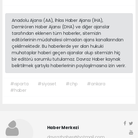
Anadolu Ajansı (AA), İhlas Haber Ajansı (İHA),
Demirören Haber Ajansı (DHA) ve diğer ajanslar
tarafından eklenen tüm haberler, sitemizin
editörlerinin müdahalesi olmadan ajans kanallarından
çekilmektedir. Bu haberlerde yer alan hukuki
muhataplar haberi geçen ajanslar olup sitemizin hiç
bir editörü sorumlu tutulamaz. Davraz Haber kaynak
belirtilmek şartıyla haberlerinin paylaşılmasına izin verir.
#ısparta
#siyaset
#chp
#ankara
#haber
Haber Merkezi
davrazhaber@hotmail.com