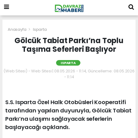
Anasayfa
Isparta
Gölcük Tabiat Parkı’na Toplu
Taşıma Seferleri Başlıyor
ISPARTA
(Web Sitesi) - Web Sitesi | 08.05.2026 - 11:14, Güncelleme: 08.05.2026
- 11:14
S.S. Isparta Özel Halk Otobüsleri Kooperatifi
tarafından yapılan duyuruyla, Gölcük Tabiat
Parkı’na ulaşımı sağlayacak seferlerin
başlayacağı açıklandı.