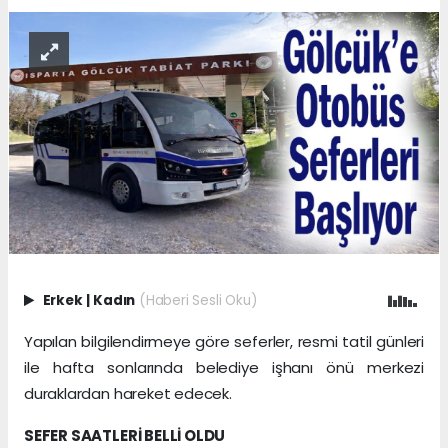
Erkek
|
Kadın
(Haberi Sesli Oku)
Yapılan bilgilendirmeye göre seferler, resmi tatil günleri
ile hafta sonlarında belediye işhanı önü merkezi
duraklardan hareket edecek.
SEFER SAATLERİ BELLİ OLDU