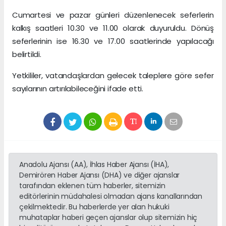
Cumartesi ve pazar günleri düzenlenecek seferlerin
kalkış saatleri 10.30 ve 11.00 olarak duyuruldu. Dönüş
seferlerinin ise 16.30 ve 17.00 saatlerinde yapılacağı
belirtildi.
Yetkililer, vatandaşlardan gelecek taleplere göre sefer
sayılarının artırılabileceğini ifade etti.
Anadolu Ajansı (AA), İhlas Haber Ajansı (İHA),
Demirören Haber Ajansı (DHA) ve diğer ajanslar
tarafından eklenen tüm haberler, sitemizin
editörlerinin müdahalesi olmadan ajans kanallarından
çekilmektedir. Bu haberlerde yer alan hukuki
muhataplar haberi geçen ajanslar olup sitemizin hiç