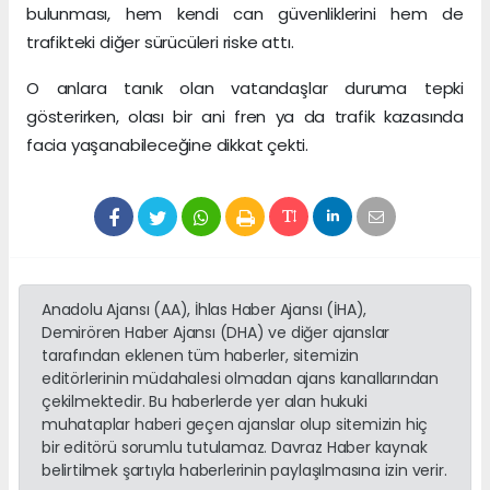
bulunması, hem kendi can güvenliklerini hem de
trafikteki diğer sürücüleri riske attı.
O anlara tanık olan vatandaşlar duruma tepki
gösterirken, olası bir ani fren ya da trafik kazasında
facia yaşanabileceğine dikkat çekti.
Anadolu Ajansı (AA), İhlas Haber Ajansı (İHA),
Demirören Haber Ajansı (DHA) ve diğer ajanslar
tarafından eklenen tüm haberler, sitemizin
editörlerinin müdahalesi olmadan ajans kanallarından
çekilmektedir. Bu haberlerde yer alan hukuki
muhataplar haberi geçen ajanslar olup sitemizin hiç
bir editörü sorumlu tutulamaz. Davraz Haber kaynak
belirtilmek şartıyla haberlerinin paylaşılmasına izin verir.