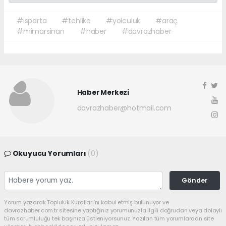
#ısparta
#tehlike
#yolculuk
#araç
#mimarsinan
#haber
#davrazhaber
Haber Merkezi
davrazhaber@hotmail.com
Okuyucu Yorumları
(0)
Gönder
Yorum yazarak Topluluk Kuralları’nı kabul etmiş bulunuyor ve
davrazhaber.com.tr sitesine yaptığınız yorumunuzla ilgili doğrudan veya dolaylı
tüm sorumluluğu tek başınıza üstleniyorsunuz. Yazılan tüm yorumlardan site