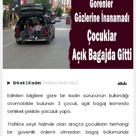
Erkek
|
Kadın
(Haberi Sesli Oku)
Edinilen bilgilere göre bir kadın sürücünün kullandığı
otomobilde bulunan 3 çocuk, açık bagaj kısmında
tehlikeli şekilde yolculuk yaptı.
Trafikte seyir halinde olan araçta çocukların herhangi
bir güvenlik önlemi olmadan bagaj bölümünde