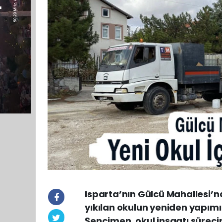
Isparta’nın Gülcü Mahallesi’
yıkılan okulun yeniden yapımı
Şençimen, okul inşaatı süreci