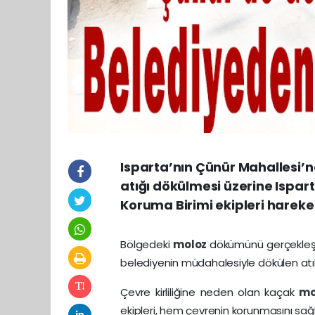
Isparta’nın Çünür Mahallesi’n
atığı dökülmesi üzerine Ispart
Koruma Birimi ekipleri hareke
Bölgedeki
moloz
dökümünü gerçekleştir
belediyenin müdahalesiyle dökülen atıkla
Çevre kirliliğine neden olan kaçak
mo
ekipleri, hem çevrenin korunmasını sağ