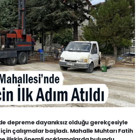
nde depreme dayanıksız olduğu gerekçesiyle
 için çalışmalar başladı. Mahalle Muhtarı Fatih
ne ilişkin önemli açıklamalarda bulundu.