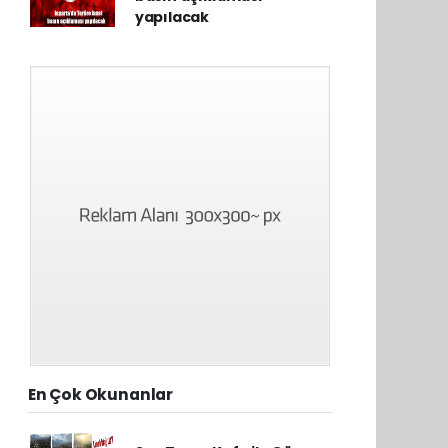
yapılacak
En Çok Okunanlar