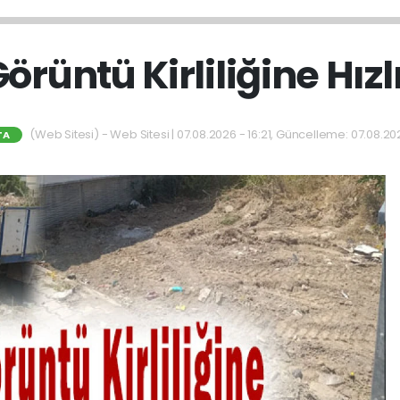
örüntü Kirliliğine Hız
(Web Sitesi) - Web Sitesi | 07.08.2026 - 16:21, Güncelleme: 07.08.202
TA