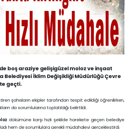
de boş araziye gelişigüzel moloz ve inşaat
a Belediyesi İklim Değişikliği Müdürlüğü Çevre
te geçti.
en şahısların ekipler tarafından tespit edildiği öğrenilirken,
rın da sorumlularına toplatıldığı belirtildi.
loz
dökümüne karşı hızlı şekilde harekete geçen belediye
ladı hem de sorumlulara gerekli müdahaleyi gerçekleştirdi.