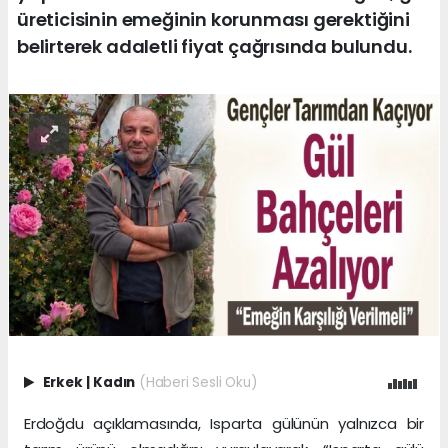
üreticisinin emeğinin korunması gerektiğini
belirterek adaletli fiyat çağrısında bulundu.
Erkek
|
Kadın
(Haberi Sesli Oku)
Erdoğdu açıklamasında, Isparta gülünün yalnızca bir