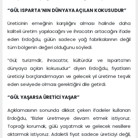
“GÜL ISPARTA’NIN DÜNYAYA AÇILAN KOKUSUDUR”
Üreticinin emeğinin karşılığını alması halinde daha
kaliteli üretim yapılacağını ve ihracatın artacağını ifade
eden Erdoğdu, gülün sadece yağ fabrikalarının değil
tüm bölgenin değeri olduğunu söyledi.
“Gül; turizmdir, ihracattır, kültürdür ve Isparta’nın
dünyaya açılan kokusudur” diyen Erdoğdu, fiyatların
üreticiyi borçlandırmayan ve gelecek yıl üretime teşvik
eden seviyede olması gerektiğini dile getirdi.
“GÜL YAŞARSA ÜRETİCİ YAŞAR”
Açıklamasının sonunda dikkat çeken ifadeler kullanan
Erdoğdu, “Bizler üretmeye devam etmek istiyoruz.
Toprağı korumak, gülü yaşatmak ve gelecek nesillere
aktarmak istiyoruz. Adaletli fiyat sadece üreticiyi değil,