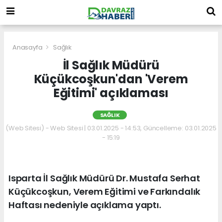
Anasayfa
Sağlık
İl Sağlık Müdürü
Küçükcoşkun'dan 'Verem
Eğitimi' açıklaması
SAĞLIK
(Web Sitesi) - Web Sitesi | 03.01.2025 - 14:53, Güncelleme: 03.01.2025
- 15:19
Isparta İl Sağlık Müdürü Dr. Mustafa Serhat
Küçükcoşkun, Verem Eğitimi ve Farkındalık
Haftası nedeniyle açıklama yaptı.