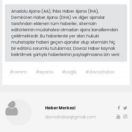
Anadolu Ajansı (AA), İhlas Haber Ajansı (İHA),
Demirören Haber Ajansı (DHA) ve diğer ajanslar
tarafından eklenen tüm haberler, sitemizin
editörlerinin müdahalesi olmadan ajans kanallarından
çekilmektedir. Bu haberlerde yer alan hukuki
muhataplar haberi geçen ajanslar olup sitemizin hiç
bir editörü sorumlu tutulamaz. Davraz Haber kaynak
belirtilmek şartıyla haberlerinin paylaşılmasına izin verir.
#verem
#ısparta
#sağlık
#davrazhaber
Haber Merkezi
davrazhaber@gmail.com