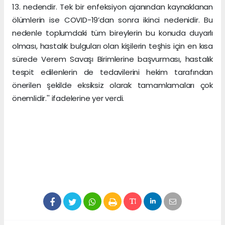
13. nedendir. Tek bir enfeksiyon ajanından kaynaklanan
ölümlerin ise COVID-19’dan sonra ikinci nedenidir. Bu
nedenle toplumdaki tüm bireylerin bu konuda duyarlı
olması, hastalık bulguları olan kişilerin teşhis için en kısa
sürede Verem Savaşı Birimlerine başvurması, hastalık
tespit edilenlerin de tedavilerini hekim tarafından
önerilen şekilde eksiksiz olarak tamamlamaları çok
önemlidir.'' ifadelerine yer verdi.