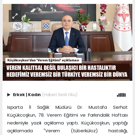
Erkek
|
Kadın
(Haberi Sesli Oku)
Isparta İl Sağlık Müdürü Dr. Mustafa Serhat
Küçükcoşkun, 78. Verem Eğitimi ve Farkındalık Haftası
nedeniyle yazılı açıklama yaptı. Küçükcoşkun, yaptığı
açıklamada ''Verem (tüberküloz) hastalığı,