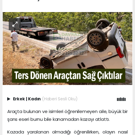
Erkek
|
Kadın
(Haberi Sesli Oku)
Araçta bulunan ve isimleri öğrenilemeyen aile, büyük bir
şans eseri burnu bile kanamadan kazayı atlattı.
Kazada yaralanan olmadığı öğrenilirken, olayın nasıl