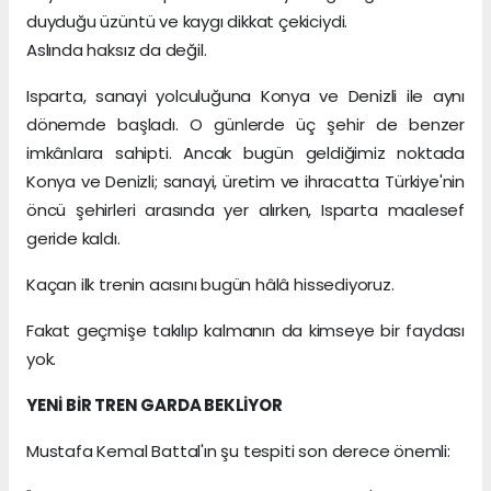
duyduğu üzüntü ve kaygı dikkat çekiciydi.
Aslında haksız da değil.
Isparta, sanayi yolculuğuna Konya ve Denizli ile aynı
dönemde başladı. O günlerde üç şehir de benzer
imkânlara sahipti. Ancak bugün geldiğimiz noktada
Konya ve Denizli; sanayi, üretim ve ihracatta Türkiye'nin
öncü şehirleri arasında yer alırken, Isparta maalesef
geride kaldı.
Kaçan ilk trenin acısını bugün hâlâ hissediyoruz.
Fakat geçmişe takılıp kalmanın da kimseye bir faydası
yok.
YENİ BİR TREN GARDA BEKLİYOR
Mustafa Kemal Battal'ın şu tespiti son derece önemli: