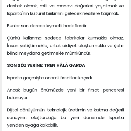
destek olmak, milli ve manevi değerleri yaşatmak ve
Isparta'nın kültürel birikimini gelecek nesillere taşımak.
Bunlar son derece kıymetli hedeflerdir.
Çünkü kalkınma sadece fabrikalar kurmakla olmaz.
İnsan yetiştirmekle, ortak aidiyet oluşturmakla ve şehir
bilinci meydana getirmekle mümkündür.
SON SÖZ YERİNE: TREN HÂLÂ GARDA
Isparta geçmişte önemli fırsatları kaçırdı.
Ancak bugün önümüzde yeni bir fırsat penceresi
bulunuyor.
Dijital dönüşümün, teknolojik üretimin ve katma değerli
sanayinin oluşturduğu bu yeni dönemde Isparta
yeniden ayağa kalkabilir.