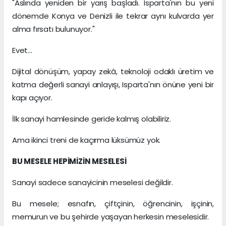
"Aslında yeniden bir yarış başladı. Isparta'nın bu yeni
dönemde Konya ve Denizli ile tekrar aynı kulvarda yer
alma fırsatı bulunuyor."
Evet…
Dijital dönüşüm, yapay zekâ, teknoloji odaklı üretim ve
katma değerli sanayi anlayışı, Isparta'nın önüne yeni bir
kapı açıyor.
İlk sanayi hamlesinde geride kalmış olabiliriz.
Ama ikinci treni de kaçırma lüksümüz yok.
BU MESELE HEPİMİZİN MESELESİ
Sanayi sadece sanayicinin meselesi değildir.
Bu mesele; esnafın, çiftçinin, öğrencinin, işçinin,
memurun ve bu şehirde yaşayan herkesin meselesidir.