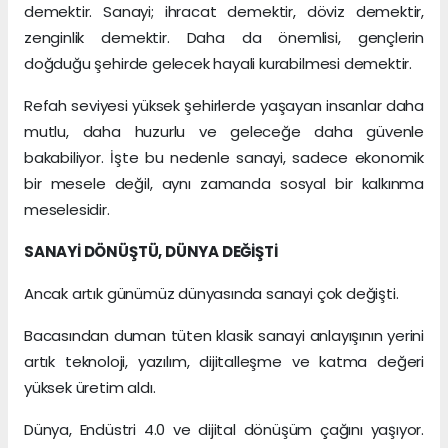
demektir. Sanayi; ihracat demektir, döviz demektir,
zenginlik demektir. Daha da önemlisi, gençlerin
doğduğu şehirde gelecek hayali kurabilmesi demektir.
Refah seviyesi yüksek şehirlerde yaşayan insanlar daha
mutlu, daha huzurlu ve geleceğe daha güvenle
bakabiliyor. İşte bu nedenle sanayi, sadece ekonomik
bir mesele değil, aynı zamanda sosyal bir kalkınma
meselesidir.
SANAYİ DÖNÜŞTÜ, DÜNYA DEĞİŞTİ
Ancak artık günümüz dünyasında sanayi çok değişti.
Bacasından duman tüten klasik sanayi anlayışının yerini
artık teknoloji, yazılım, dijitalleşme ve katma değeri
yüksek üretim aldı.
Dünya, Endüstri 4.0 ve dijital dönüşüm çağını yaşıyor.