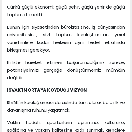
Çünkü güçlü ekonomi; güçlü şehir, güçlü şehir de güçlü
toplum demektir.
Bunun için siyasetinden bürokrasisine, iş dünyasından
üniversitesine, sivil toplum kuruluşlarından yerel
yönetimlere kadar herkesin aynı hedef etrafında
birleşmesi gerekiyor.
Birlikte hareket etmeyi başaramadığımız sürece,
potansiyelimizi gerçeğe dönüştürmemiz mümkün
değildir.
ISVAK'IN ORTAYA KOYDUĞU VİZYON
ISVAK'ın kuruluş amacı da aslında tam olarak bu birlik ve
dayanışma ruhunu yaşatmak.
Vakfın hedefi; Ispartalıların eğitimine, kültürüne,
sağlığına ve yaşam kalitesine katkı sunmak, gençlere