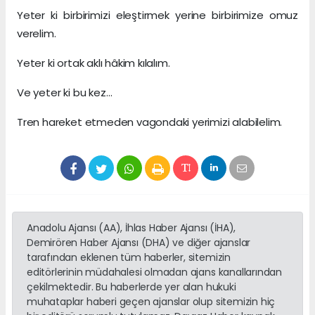
Yeter ki birbirimizi eleştirmek yerine birbirimize omuz
verelim.
Yeter ki ortak aklı hâkim kılalım.
Ve yeter ki bu kez…
Tren hareket etmeden vagondaki yerimizi alabilelim.
Anadolu Ajansı (AA), İhlas Haber Ajansı (İHA),
Demirören Haber Ajansı (DHA) ve diğer ajanslar
tarafından eklenen tüm haberler, sitemizin
editörlerinin müdahalesi olmadan ajans kanallarından
çekilmektedir. Bu haberlerde yer alan hukuki
muhataplar haberi geçen ajanslar olup sitemizin hiç