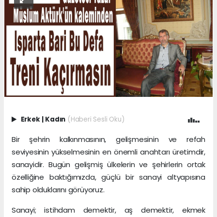
Erkek
|
Kadın
(Haberi Sesli Oku)
Bir şehrin kalkınmasının, gelişmesinin ve refah
seviyesinin yükselmesinin en önemli anahtarı üretimdir,
sanayidir. Bugün gelişmiş ülkelerin ve şehirlerin ortak
özelliğine baktığımızda, güçlü bir sanayi altyapısına
sahip olduklarını görüyoruz.
Sanayi; istihdam demektir, aş demektir, ekmek