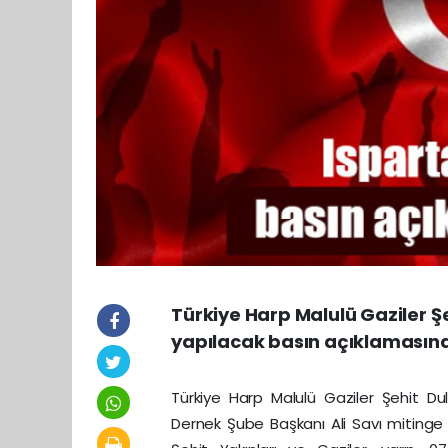
Türkiye Harp Malulü Gaziler Ş
yapılacak basın açıklamasına 
Türkiye Harp Malulü Gaziler Şehit Du
Dernek Şube Başkanı Ali Savı mitinge 