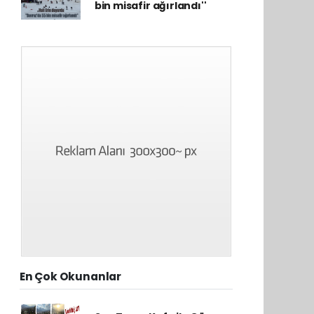
bin misafir ağırlandı''
En Çok Okunanlar