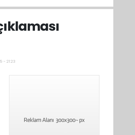
açıklaması
5 - 21:23