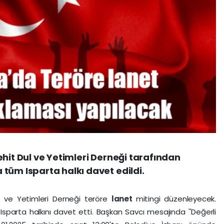
ehit Dul ve Yetimleri Derneği tarafından
tüm Isparta halkı davet edildi.
l ve Yetimleri Derneği teröre
lanet
mitingi düzenleyecek.
Isparta halkını davet etti. Başkan Savcı mesajında ''Değerli