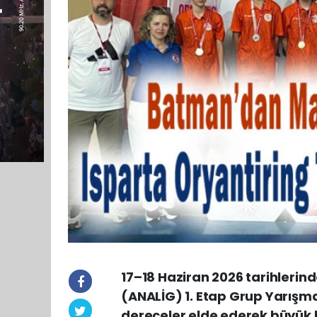
17–18 Haziran 2026 tarihlerin
(ANALİG) 1. Etap Grup Yarışma
dereceler elde ederek büyük 