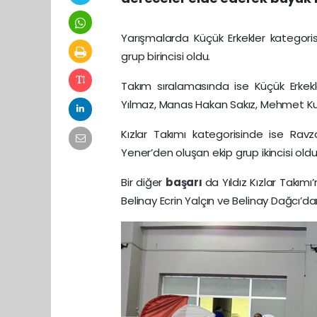
Yarışmalarda Küçük Erkekler kategor
grup birincisi oldu.
Takım sıralamasında ise Küçük Erke
Yılmaz, Manas Hakan Sakız, Mehmet Kudsi
Kızlar Takımı kategorisinde ise Rav
Yener’den oluşan ekip grup ikincisi oldu
Bir diğer
başarı
da Yıldız Kızlar Takım
Belinay Ecrin Yalçın ve Belinay Dağcı’da