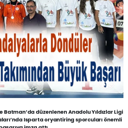
de Batman’da düzenlenen Anadolu Yıldızlar Ligi
ları’nda Isparta oryantiring sporcuları önemli
başarıya imza attı.