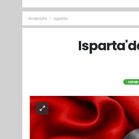
Anasayfa
Isparta
Isparta'd
ISPAR