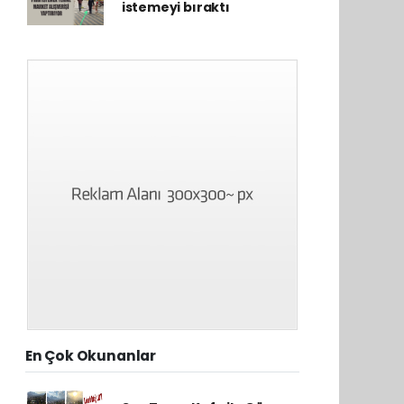
istemeyi bıraktı
En Çok Okunanlar