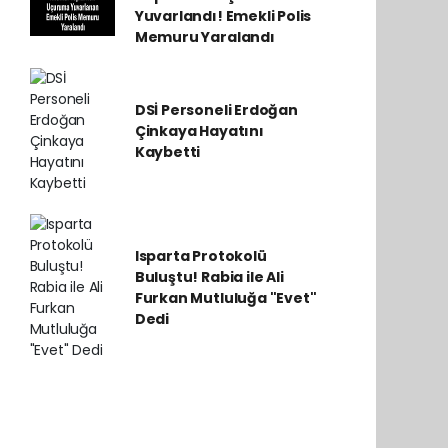
Yuvarlandı! Emekli Polis
Memuru Yaralandı
DSİ Personeli Erdoğan
Çinkaya Hayatını
Kaybetti
Isparta Protokolü
Buluştu! Rabia ile Ali
Furkan Mutluluğa "Evet"
Dedi