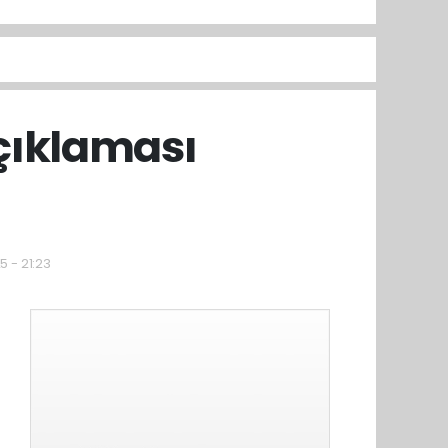
açıklaması
5 - 21:23