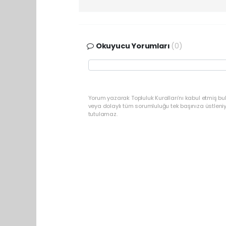
Okuyucu Yorumları
(0)
Yorum yazarak Topluluk Kuralları’nı kabul etmiş bu
veya dolaylı tüm sorumluluğu tek başınıza üstleni
tutulamaz.