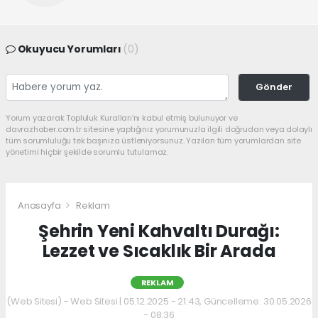
Okuyucu Yorumları
(0)
Gönder
Yorum yazarak Topluluk Kuralları’nı kabul etmiş bulunuyor ve
davrazhaber.com.tr sitesine yaptığınız yorumunuzla ilgili doğrudan veya dolaylı
tüm sorumluluğu tek başınıza üstleniyorsunuz. Yazılan tüm yorumlardan site
yönetimi hiçbir şekilde sorumlu tutulamaz.
Anasayfa
Reklam
Şehrin Yeni Kahvaltı Durağı:
Lezzet ve Sıcaklık Bir Arada
REKLAM
(Web Sitesi) - Web Sitesi | 05.12.2025 - 21:43, Güncelleme: 30.05.2026
- 08:36