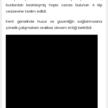
bunlardan kesinleşmiş hapis cezası bulunan 4 kişi
cezaevine teslim edildi.
Kent genelinde huzur ve güvenliğin sağlanmasına
yönelik çalışmaların aralıksız devam ettiği belirtildi.