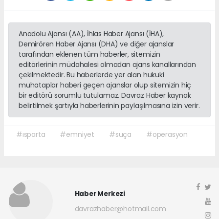
Anadolu Ajansı (AA), İhlas Haber Ajansı (İHA),
Demirören Haber Ajansı (DHA) ve diğer ajanslar
tarafından eklenen tüm haberler, sitemizin
editörlerinin müdahalesi olmadan ajans kanallarından
çekilmektedir. Bu haberlerde yer alan hukuki
muhataplar haberi geçen ajanslar olup sitemizin hiç
bir editörü sorumlu tutulamaz. Davraz Haber kaynak
belirtilmek şartıyla haberlerinin paylaşılmasına izin verir.
#ısparta
#emniyet
#suça
#operasyon
Haber Merkezi
davrazhaber@hotmail.com