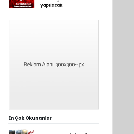
yapılacak
En Çok Okunanlar