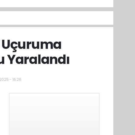
n Uçuruma
u Yaralandı
2025 - 16:26