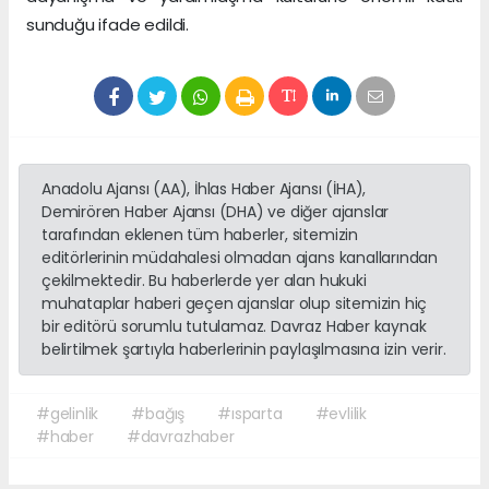
sunduğu ifade edildi.
Anadolu Ajansı (AA), İhlas Haber Ajansı (İHA),
Demirören Haber Ajansı (DHA) ve diğer ajanslar
tarafından eklenen tüm haberler, sitemizin
editörlerinin müdahalesi olmadan ajans kanallarından
çekilmektedir. Bu haberlerde yer alan hukuki
muhataplar haberi geçen ajanslar olup sitemizin hiç
bir editörü sorumlu tutulamaz. Davraz Haber kaynak
belirtilmek şartıyla haberlerinin paylaşılmasına izin verir.
#gelinlik
#bağış
#ısparta
#evlilik
#haber
#davrazhaber