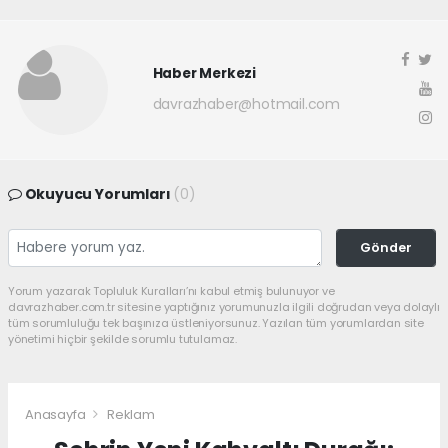
Haber Merkezi
davrazhaber@hotmail.com
Okuyucu Yorumları
(0)
Gönder
Yorum yazarak Topluluk Kuralları’nı kabul etmiş bulunuyor ve
davrazhaber.com.tr sitesine yaptığınız yorumunuzla ilgili doğrudan veya dolaylı
tüm sorumluluğu tek başınıza üstleniyorsunuz. Yazılan tüm yorumlardan site
yönetimi hiçbir şekilde sorumlu tutulamaz.
Anasayfa
Reklam