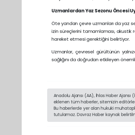
Uzmanlardan Yaz Sezonu Öncesi Uy
Öte yandan çevre uzmanları da yaz sez
izin süreçlerini tamamlaması, akustik 
hareket etmesi gerektiğini belirtiyor.
Uzmanlar, çevresel gürültünün yalnızc
sağlığını da doğrudan etkileyen önemli
Anadolu Ajansı (AA), İhlas Haber Ajansı 
eklenen tüm haberler, sitemizin editörl
Bu haberlerde yer alan hukuki muhatapla
tutulamaz. Davraz Haber kaynak belirtilme