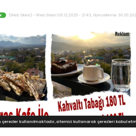
(Web Sitesi) - Web Sitesi | 05.12.2025 - 21:43, Güncelleme: 30.05.20
M
çerezler kullanılmaktadır, sitemizi kullanarak çerezleri kabul etmi