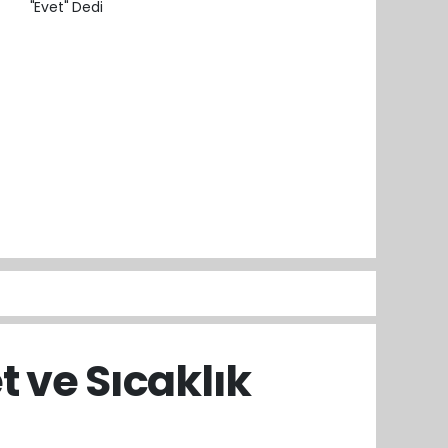
t ve Sıcaklık