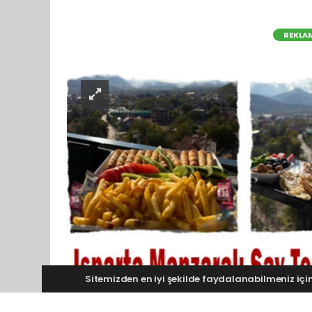
REKLA
Sitemizden en iyi şekilde faydalanabilmeniz için 