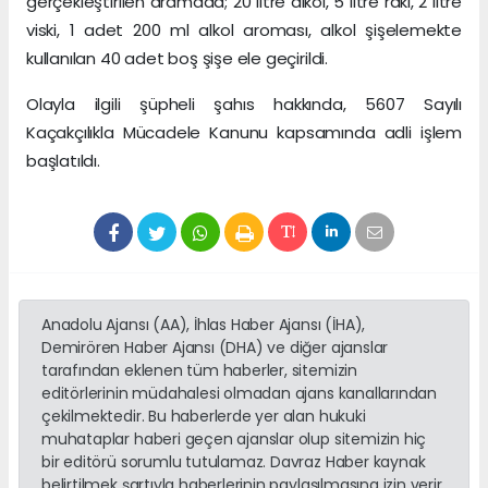
gerçekleştirilen aramada; 20 litre alkol, 5 litre rakı, 2 litre
viski, 1 adet 200 ml alkol aroması, alkol şişelemekte
kullanılan 40 adet boş şişe ele geçirildi.
Olayla ilgili şüpheli şahıs hakkında, 5607 Sayılı
Kaçakçılıkla Mücadele Kanunu kapsamında adli işlem
başlatıldı.
Anadolu Ajansı (AA), İhlas Haber Ajansı (İHA),
Demirören Haber Ajansı (DHA) ve diğer ajanslar
tarafından eklenen tüm haberler, sitemizin
editörlerinin müdahalesi olmadan ajans kanallarından
çekilmektedir. Bu haberlerde yer alan hukuki
muhataplar haberi geçen ajanslar olup sitemizin hiç
bir editörü sorumlu tutulamaz. Davraz Haber kaynak
belirtilmek şartıyla haberlerinin paylaşılmasına izin verir.