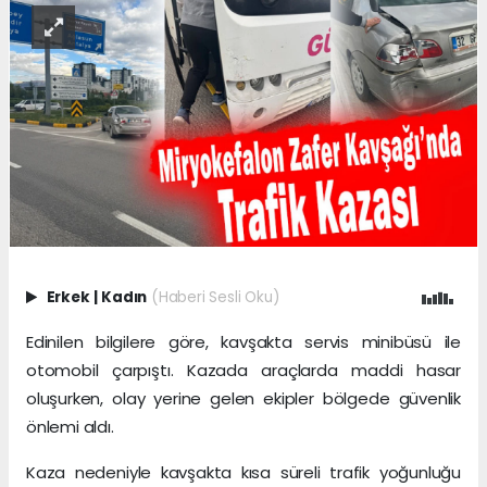
Erkek
|
Kadın
(Haberi Sesli Oku)
Edinilen bilgilere göre, kavşakta servis minibüsü ile
otomobil çarpıştı. Kazada araçlarda maddi hasar
oluşurken, olay yerine gelen ekipler bölgede güvenlik
önlemi aldı.
Kaza nedeniyle kavşakta kısa süreli trafik yoğunluğu