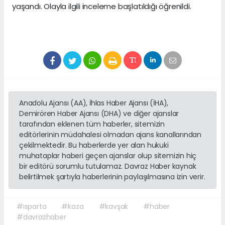
yaşandı. Olayla ilgili inceleme başlatıldığı öğrenildi.
Anadolu Ajansı (AA), İhlas Haber Ajansı (İHA),
Demirören Haber Ajansı (DHA) ve diğer ajanslar
tarafından eklenen tüm haberler, sitemizin
editörlerinin müdahalesi olmadan ajans kanallarından
çekilmektedir. Bu haberlerde yer alan hukuki
muhataplar haberi geçen ajanslar olup sitemizin hiç
bir editörü sorumlu tutulamaz. Davraz Haber kaynak
belirtilmek şartıyla haberlerinin paylaşılmasına izin verir.
#ısparta
#kaza
#kavşak
#haber
#davrazhaber