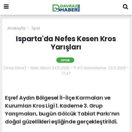
Anasayfa
Spor
Isparta'da Nefes Kesen Kros
Yarışları
SPOR
(Web Sitesi) - Web Sitesi | 23.11.2025 - 17:47, Güncelleme: 23.11.2025 -
17:47
Eşref Aydın Bölgesel İl-İlçe Karmaları ve
Kurumları Kros Ligi 1. Kademe 3. Grup
Yarışmaları, bugün Gölcük Tabiat Parkı’nın
doğal güzellikleri eşliğinde gerçekleştirildi.