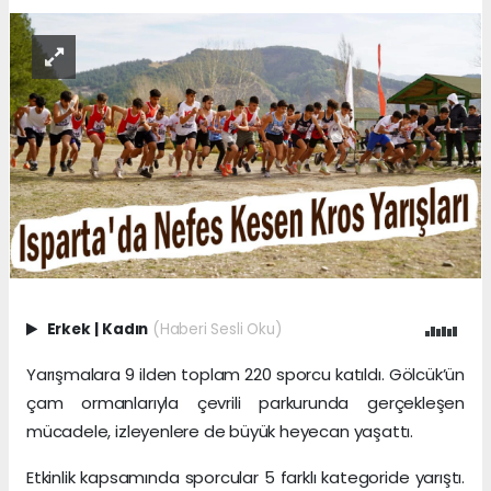
Erkek
|
Kadın
(Haberi Sesli Oku)
Yarışmalara 9 ilden toplam 220 sporcu katıldı. Gölcük’ün
çam ormanlarıyla çevrili parkurunda gerçekleşen
mücadele, izleyenlere de büyük heyecan yaşattı.
Etkinlik kapsamında sporcular 5 farklı kategoride yarıştı.