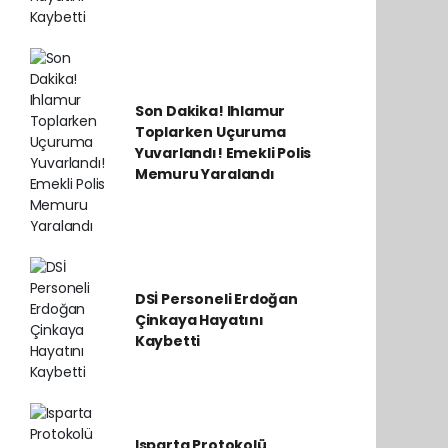
Son Dakika! Ihlamur
Toplarken Uçuruma
Yuvarlandı! Emekli Polis
Memuru Yaralandı
DSİ Personeli Erdoğan
Çinkaya Hayatını
Kaybetti
Isparta Protokolü