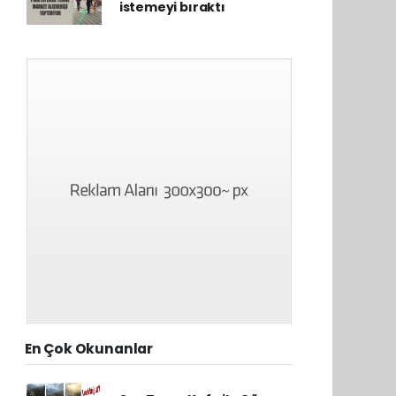
istemeyi bıraktı
En Çok Okunanlar