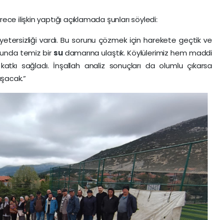
ce ilişkin yaptığı açıklamada şunları söyledi:
yetersizliği vardı. Bu sorunu çözmek için harekete geçtik ve
cunda temiz bir
su
damarına ulaştık. Köylülerimiz hem maddi
kı sağladı. İnşallah analiz sonuçları da olumlu çıkarsa
uşacak.”