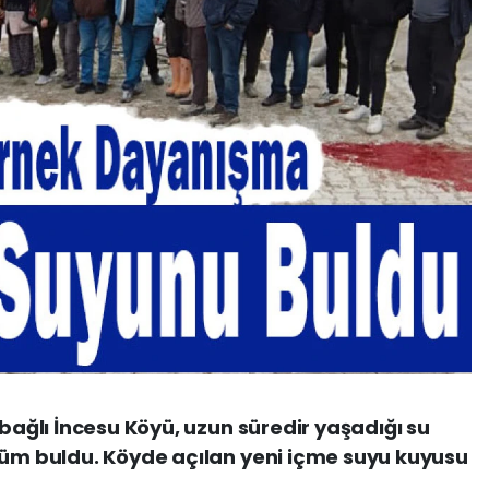
 bağlı İncesu Köyü, uzun süredir yaşadığı su
züm buldu. Köyde açılan yeni içme suyu kuyusu